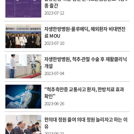
종 출간
2023-07-12
자생한방병원-룰루메딕, 해외환자 비대면진
료 MOU
2023-07-10
자생한방병원, 척추∙관절 수술 후 재활클리닉
개설
2023-07-04
“척추측만증 교통사고 환자, 한방치료 효과
확인”
2023-06-26
한의대 정원 줄여 의대 정원 늘리자고 하는 이
유
2023-06-21