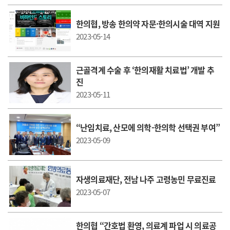
한의협, 방송 한의약 자문·한의시술 대역 지원
2023-05-14
근골격계 수술 후 ‘한의재활 치료법’ 개발 추
진
2023-05-11
“난임치료, 산모에 의학-한의학 선택권 부여”
2023-05-09
자생의료재단, 전남 나주 고령농민 무료진료
2023-05-07
한의협 “간호법 환영, 의료계 파업 시 의료공