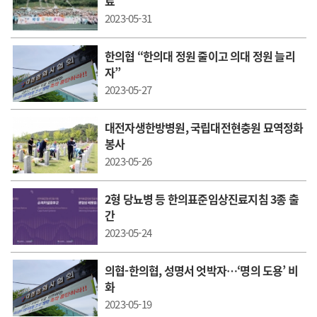
료
2023-05-31
한의협 “한의대 정원 줄이고 의대 정원 늘리
자”
2023-05-27
대전자생한방병원, 국립대전현충원 묘역정화
봉사
2023-05-26
2형 당뇨병 등 한의표준임상진료지침 3종 출
간
2023-05-24
의협-한의협, 성명서 엇박자…‘명의 도용’ 비
화
2023-05-19