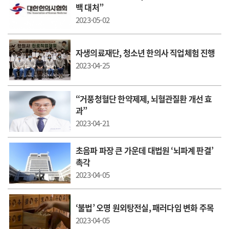
백 대처”
2023-05-02
자생의료재단, 청소년 한의사 직업체험 진행
2023-04-25
“거풍청혈단 한약제제, 뇌혈관질환 개선 효
과”
2023-04-21
초음파 파장 큰 가운데 대법원 ‘뇌파계 판결’
촉각
2023-04-05
‘불법’ 오명 원외탕전실, 패러다임 변화 주목
2023-04-05