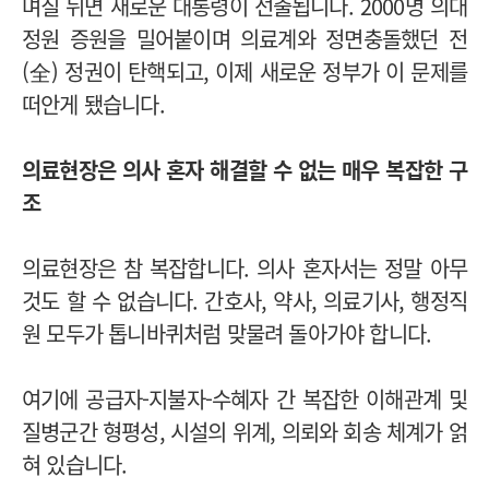
며칠 뒤면 새로운 대통령이 선출됩니다. 2000명 의대
정원 증원을 밀어붙이며 의료계와 정면충돌했던 전
(全) 정권이 탄핵되고, 이제 새로운 정부가 이 문제를
떠안게 됐습니다.
의료현장은 의사 혼자 해결할 수 없는 매우 복잡한 구
조
의료현장은 참 복잡합니다. 의사 혼자서는 정말 아무
것도 할 수 없습니다. 간호사, 약사, 의료기사, 행정직
원 모두가 톱니바퀴처럼 맞물려 돌아가야 합니다.
여기에 공급자-지불자-수혜자 간 복잡한 이해관계 및
질병군간 형평성, 시설의 위계, 의뢰와 회송 체계가 얽
혀 있습니다.