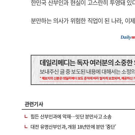
한민국 산부인과 현실이 고스란히 투영돼 있다
분만하는 의사가 위험한 직업이 된 나라, 이제
관련기사
힘든 산부인과에 악재…잇단 분만사고 소송
대전 유명산부인과, 개원 18년만에 분만 ‘중단’