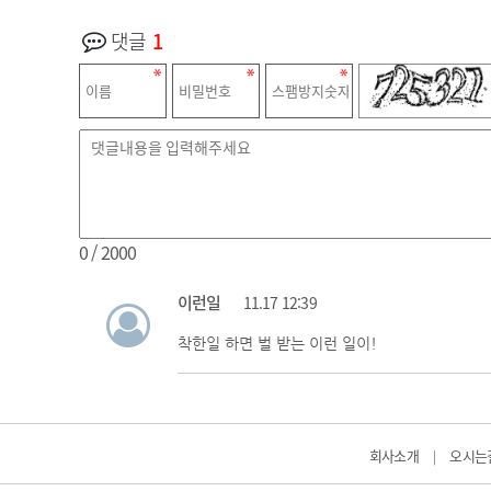
댓글
1
0
/ 2000
이런일
11.17 12:39
착한일 하면 벌 받는 이런 일이!
회사소개
오시는
|