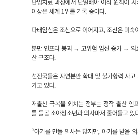
난임치료 과정에서 단일배아 이식 원칙이 지
이상은 세계 1위를 기록 중이다.
다태임신은 조산으로 이어지고, 조산은 미숙아
분만 인프라 붕괴 → 고위험 임신 증가 → 
산 구조다.
선진국들은 자연분만 확대 및 불가항력 사고
가고 있다.
저출산 극복을 외치는 정부는 정작 출산 인
를 돌볼 소아청소년과 의사마저 줄어들고 있다
“아기를 만들 의사는 많지만, 아기를 받을 