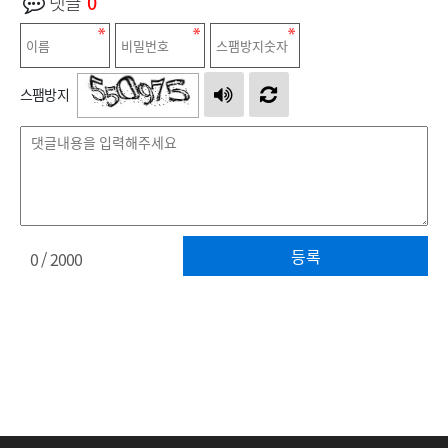
댓글
0
스팸방지
등록
0
/ 2000