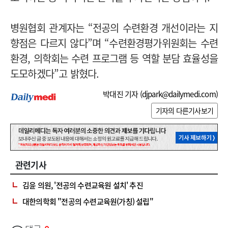
병원협회 관계자는 “전공의 수련환경 개선이라는 지
향점은 다르지 않다”며 “수련환경평가위원회는 수련
환경, 의학회는 수련 프로그램 등 역할 분담 효율성을
도모하겠다”고 밝혔다.
박대진 기자 (
djpark@dailymedi.com
)
기자의 다른기사보기
관련기사
김윤 의원, '전공의 수련교육원 설치' 추진
대한의학회 "전공의 수련교육원(가칭) 설립"