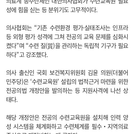
의료계 종주단체인 대한의사협회가 수련교육원 필요
성에 힘을 싣는 등 분위기도 고무적이다.
의사협회는 “기존 수련환경 평가·실태조사는 인프라
등 외형 평가 성격에 그쳐 전공의 교육 문제를 심화시
켰다”며 “수련 질(質)을 관리하는 독립적 기구가 필요
하다”고 강조했다.
의사 출신인 국회 보건복지위원회 김윤 의원(더불어
민주당)은 ‘수련교육원’ 설립의 법적근거 마련을 위한
전공의법 개정안을 발의하는 등 지원사격에 나선 상
태다.
해당 개정안은 전공의 수련교육원을 설치해 인력 양
성 시스템을 체계화하고 수련체계를 필수‧지역의료