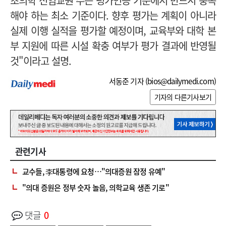
초의학 전임교원 수는 평가인증 기준에서 반드시 충족
해야 하는 최소 기준이다. 향
후 평가는 계획이 아니라
실제 이행 실적을 평가할 예정이며, 교육부와 대학 본
부 지원에 따른 시설 확충 여부가 평가 결과에 반영될
것"이라고 설명.
서동준 기자 (
bios@dailymedi.com
)
기자의 다른기사보기
관련기사
교수들, 李대통령에 요청…"의대증원 잠정 유예"
"의대 증원은 정부 숫자 놀음, 의학교육 생존 기로"
댓글
0