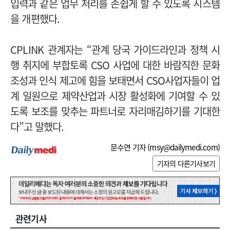
입력과 같은 업무 처리를 손쉽게 할 수 있도록 시스템
을 개편했다.
CPLINK 관계자는
“관계 당국 가이드라인과 정책 시
행 취지에 부합토록 CSO 사업에 대한 바람직한 문화
조성과 인식 제고에 힘을 보태면서 CSO사업자들이 업
계 일원으로 제약산업과 시장 활성화에 기여할 수 있
도록 보조를 맞추는 파트너로 자리매김하기를 기대한
다”고 말했다.
문수연 기자 (
msy@dailymedi.com
)
기자의 다른기사보기
관련기사