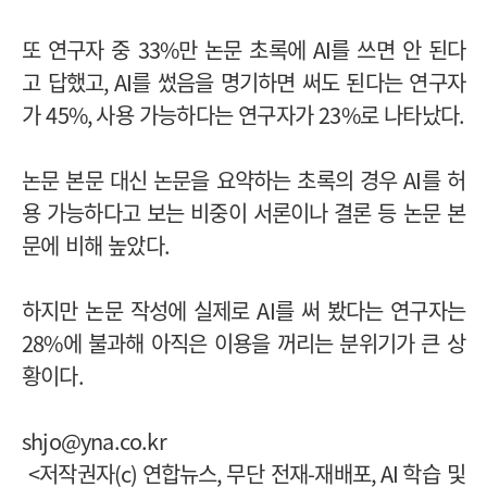
또 연구자 중
33%
만 논문 초록에
AI
를 쓰면 안 된다
고 답했고
, AI
를 썼음을 명기하면 써도 된다는 연구자
가
45%,
사용 가능하다는 연구자가
23%
로 나타났다
.
논문 본문 대신 논문을 요약하는 초록의 경우
AI
를 허
용 가능하다고 보는 비중이 서론이나 결론 등 논문 본
문에 비해 높았다
.
하지만 논문 작성에 실제로
AI
를 써 봤다는 연구자는
28%
에 불과해 아직은 이용을 꺼리는 분위기가 큰 상
황이다
.
shjo@yna.co.kr
<
저작권자
(c)
연합뉴스
,
무단 전재
-
재배포
, AI
학습 및