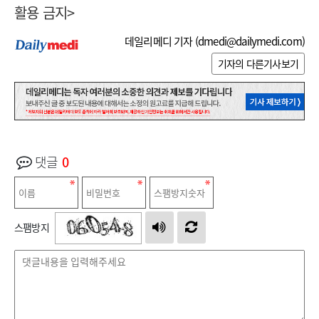
활용 금지
>
데일리메디 기자 (
dmedi@dailymedi.com
)
기자의 다른기사보기
댓글
0
스팸방지