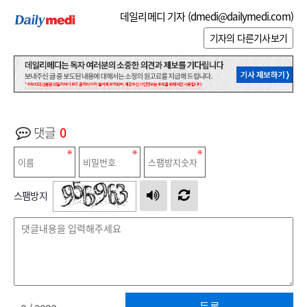
데일리메디 기자 (
dmedi@dailymedi.com
)
기자의 다른기사보기
댓글
0
스팸방지
등록