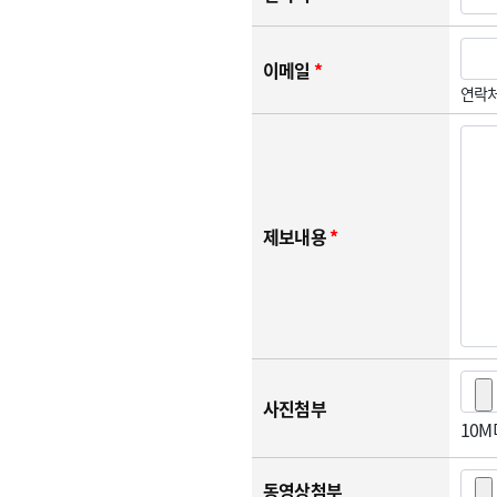
이메일
*
연락처
제보내용
*
사진첨부
10
동영상첨부