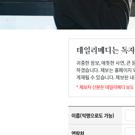
고객센터
회사소개
법적고지
데일리메디는 독자
귀중한 정보, 애틋한 사연, 큰
하겠습니다. 제보는 홈페이지 
게재될 수 있습니다. 제보된 
* 제보자 신분은 데일리메디 보도
이름(익명으로도 가능)
연락처