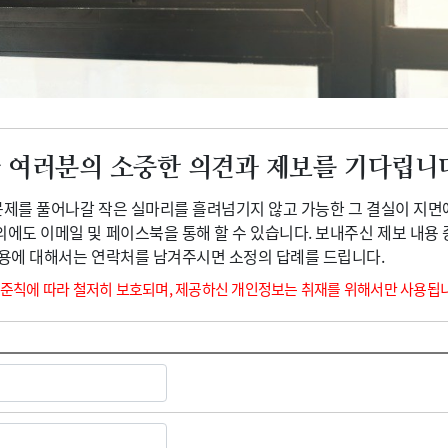
광고안내
 여러분의 소중한 의견과 제보를 기다립니
 문제를 풀어나갈 작은 실마리를 흘려넘기지 않고 가능한 그 결실이 지면
외에도 이메일 및 페이스북을 통해 할 수 있습니다. 보내주신 제보 내용
내용에 대해서는 연락처를 남겨주시면 소정의 답례를 드립니다.
 준칙에 따라 철저히 보호되며, 제공하신 개인정보는 취재를 위해서만 사용됩