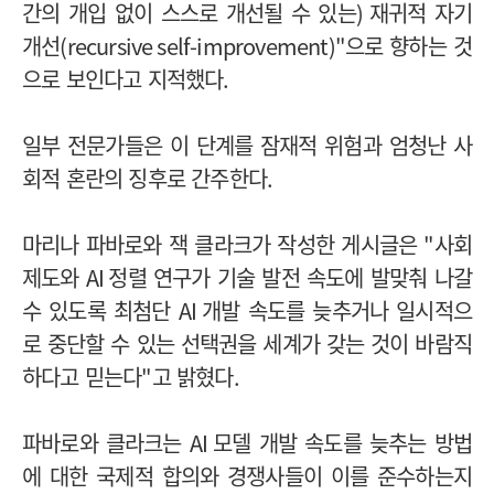
간의 개입 없이 스스로 개선될 수 있는
)
재귀적 자기
개선
(recursive self-improvement)"
으로 향하는 것
으로 보인다고 지적했다
.
일부 전문가들은 이 단계를 잠재적 위험과 엄청난 사
회적 혼란의 징후로 간주한다
.
마리나 파바로와 잭 클라크가 작성한 게시글은
"
사회
제도와
AI
정렬 연구가 기술 발전 속도에 발맞춰 나갈
수 있도록 최첨단
AI
개발 속도를 늦추거나 일시적으
로 중단할 수 있는 선택권을 세계가 갖는 것이 바람직
하다고 믿는다
"
고 밝혔다
.
파바로와 클라크는
AI
모델 개발 속도를 늦추는 방법
에 대한 국제적 합의와 경쟁사들이 이를 준수하는지