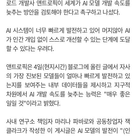
로드 개발사 앤트로픽이 세계가
AI
모델 개발 속도를
늦추는 방안을 검토해야 한다고 촉구하고 나섰다
.
AI
시스템이 너무 빠르게 발전하고 있어 머지않아
AI
가 인간 개입 없이 스스로 개선할 수 있는 단계에 도달
할 수 있다는 우려다
.
앤트로픽은
4
일
(
현지시간
)
블로그에 올린 글에서 자사
의 가장 진보된 모델들이 얼마나 빠르게 발전하고 있
는지를 보여주는 내부 데이터들을 제시하고 지구적
차원에서
AI
개발 속도를 늦추는 능력은
"
매우 좋은
일일 것
"
이라고 밝혔다
.
사내 연구소 책임자 마리나 파바로와 공동창업자 잭
클라크가 작성한 이 게시글은
AI
모델의 발전이
"(
인