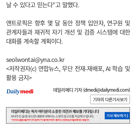
날 수 있다고 믿는다
"
고 말했다
.
앤트로픽은 향후 몇 달 동안 정책 입안자
,
연구원 및
관계자들과 재귀적 자기 개선 및 검증 시스템에 대한
대화를 계속할 계획이다
.
seolwontai@yna.co.kr
<
저작권자
(c)
연합뉴스
,
무단 전재
-
재배포
, AI
학습 및
활용 금지
>
데일리메디 기자 (
dmedi@dailymedi.com
)
기자의 다른기사보기