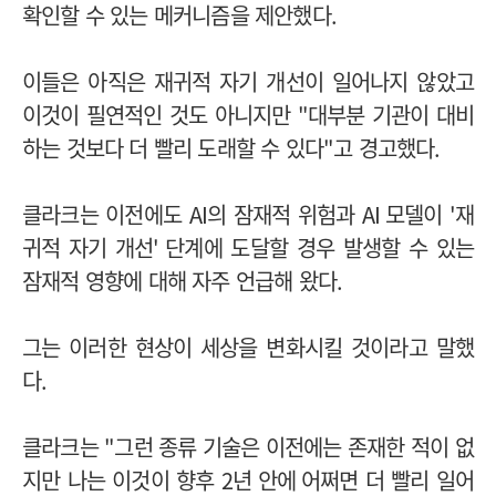
확인할 수 있는 메커니즘을 제안했다
.
이들은 아직은 재귀적 자기 개선이 일어나지 않았고
이것이 필연적인 것도 아니지만
"
대부분 기관이 대비
하는 것보다 더 빨리 도래할 수 있다
"
고 경고했다
.
클라크는 이전에도
AI
의 잠재적 위험과
AI
모델이
'
재
귀적 자기 개선
'
단계에 도달할 경우 발생할 수 있는
잠재적 영향에 대해 자주 언급해 왔다
.
그는 이러한 현상이 세상을 변화시킬 것이라고 말했
다
.
클라크는
"
그런 종류 기술은 이전에는 존재한 적이 없
지만 나는 이것이 향후
2
년 안에
어쩌면 더 빨리 일어