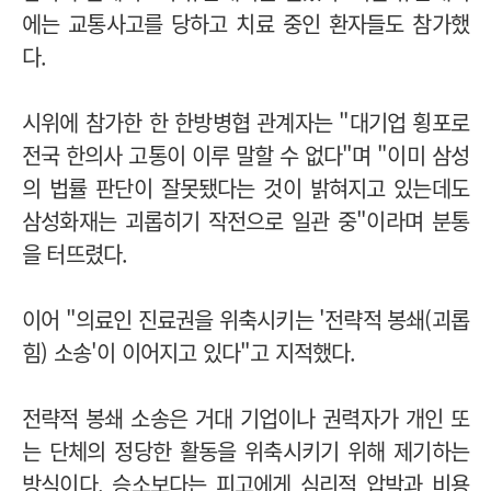
에는 교통사고를 당하고 치료 중인 환자들도 참가했
다.
시위에 참가한 한 한방병협 관계자는 "대기업 횡포로
전국 한의사 고통이 이루 말할 수 없다"며 "이미 삼성
의 법률 판단이 잘못됐다는 것이 밝혀지고 있는데도
삼성화재는 괴롭히기 작전으로 일관 중"이라며 분통
을 터뜨렸다.
이어 "의료인 진료권을 위축시키는 '전략적 봉쇄(괴롭
힘) 소송'이 이어지고 있다"고 지적했다.
전략적 봉쇄 소송은 거대 기업이나 권력자가 개인 또
는 단체의 정당한 활동을 위축시키기 위해 제기하는
방식이다. 승소보다는 피고에게 심리적 압박과 비용