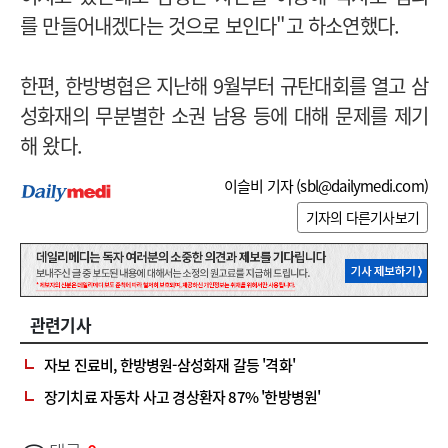
를 만들어내겠다는 것으로 보인다"고 하소연했다.
한편, 한방병협은 지난해 9월부터 규탄대회를 열고 삼
성화재의 무분별한 소권 남용 등에 대해 문제를 제기
해 왔다.
이슬비 기자 (
sbl@dailymedi.com
)
기자의 다른기사보기
관련기사
자보 진료비, 한방병원-삼성화재 갈등 '격화'
장기치료 자동차 사고 경상환자 87% '한방병원'