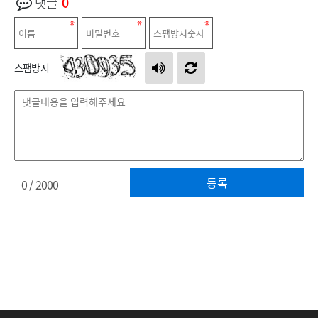
댓글
0
스팸방지
등록
0
/ 2000