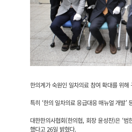
한의계가 숙원인 일차의료 참여 확대를 위해
특히 ‘한의 일차의료 응급대응 매뉴얼 개발’
대한한의사협회(한의협, 회장 윤성찬)은 ‘범
했다고 26일 밝혔다.