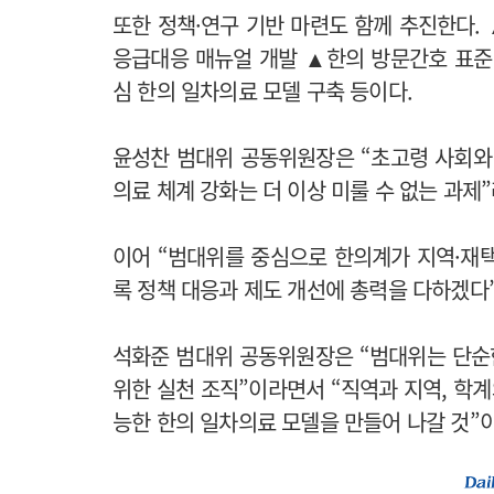
또한 정책·연구 기반 마련도 함께 추진한다
응급대응 매뉴얼 개발 ▲한의 방문간호 표준
심 한의 일차의료 모델 구축 등이다.
윤성찬 범대위 공동위원장은 “초고령 사회와
의료 체계 강화는 더 이상 미룰 수 없는 과제
이어 “범대위를 중심으로 한의계가 지역·재
록 정책 대응과 제도 개선에 총력을 다하겠다
석화준 범대위 공동위원장은 “범대위는 단순
위한 실천 조직”이라면서 “직역과 지역, 학
능한 한의 일차의료 모델을 만들어 나갈 것”