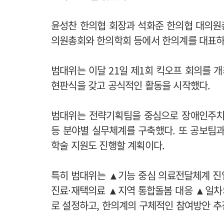
윤성찬 한의협 회장과 석화준 한의협 대의원
의원총회와 한의학회 등에서 한의계를 대표하
범대위는 이달 21일 제1회 킥오프 회의를 개
현판식을 갖고 공식적인 활동을 시작했다.
범대위는 전략기획팀을 중심으로 장애인주치의 T
등 분야별 실무체계를 구축했다. 또 공보팀과
학술 지원도 진행할 계획이다.
특히 범대위는 ▲기능 중심 의료전달체계 
진료·재택의료 ▲지역 통합돌봄 대응 ▲일차의
로 설정하고, 한의계의 구체적인 참여방안 추