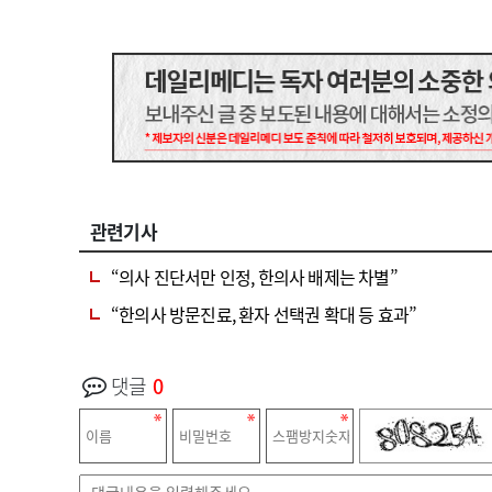
관련기사
“의사 진단서만 인정, 한의사 배제는 차별”
“한의사 방문진료, 환자 선택권 확대 등 효과”
댓글
0