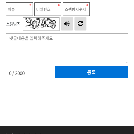
스팸방지
등록
0
/ 2000