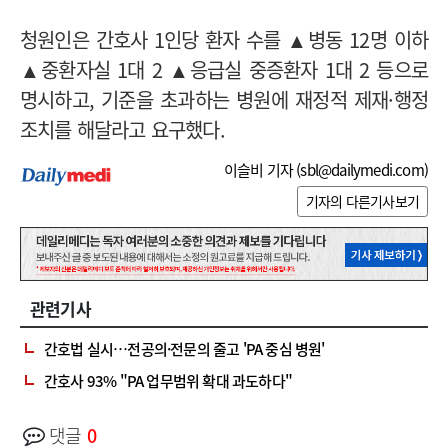
청원인은 간호사 1인당 환자 수를 ▲병동 12명 이하
▲중환자실 1대 2 ▲응급실 중증환자 1대 2 등으로
명시하고, 기준을 초과하는 병원에 재정적 제재·행정
조치를 해달라고 요구했다.
이슬비 기자 (
sbl@dailymedi.com
)
기자의 다른기사보기
관련기사
간호법 실시…전공의·전문의 줄고 'PA 중심 병원'
간호사 93% "PA 업무범위 확대 과도하다"
댓글
0