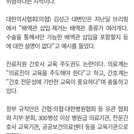
위험하다는 지적이다.
대한의사협회(의협) 김성근 대변인은 지난달 브리핑
에서 "배액관 삽입·제거는 배액관 종류가 여러개다.
수술을 통해서만 가능한 배액관 삽입을 포함할지 등
에 대한 설명이 없다"고 예시를 들었다.
진료지원 간호사 교육 주도권도 논란이다. 의료계는
"의료진이 교육을 주도해야 한다"고 하고, 간호계는
"간호 전문성에 기반한 교육이 중요하다"며 충돌하고
있다.
정부 규칙안은 간협·의협·대한병원협회 등 유관 협회
와 지부·분회, 300병상 이상 병원급 의료기관, 전문간
호사 교육기관, 공공보건의료센터 등을 교육기관으로