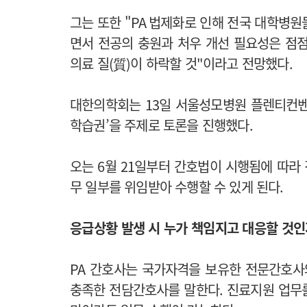
그는 또한 "
PA
법제화로 인해 전국 대학병원
면서 전공의 충원과 처우 개선 필요성은 점
의료 질
(
質
)
이 하락할 것
"
이라고 전망했다
.
대한의학회는 13일 서울성모병원 플렌티컨벤
학습권’을 주제로 토론을 진행했다.
오는 6월 21일부터 간호법이 시행됨에 따라 진료지
무 일부를 위임받아 수행할 수 있게 된다.
응급상황 발생 시 누가 책임지고 대응할 것인지 
PA 간호사는 국가자격을 보유한 전문간호사와
충족한 전담간호사를 말한다. 진료지원 업무를