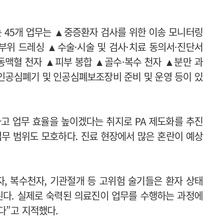
 45개 업무는 ▲중증환자 검사를 위한 이송 모니터링
부위 드레싱 ▲수술·시술 및 검사·치료 동의서·진단서
동맥혈 천자 ▲피부 봉합 ▲골수·복수 천자 ▲분만 과
▲인공심폐기 및 인공심폐보조장비 준비 및 운영 등이 있
고 업무 효율을 높이겠다는 취지로 PA 제도화를 추진
업무 범위도 모호하다. 진료 현장에서 많은 혼란이 예상
자, 복수천자, 기관절개 등 고위험 술기들은 환자 상태
된다. 실제로 숙력된 의료진이 업무를 수행하는 과정에
다”고 지적했다.