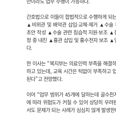
만이라도 업무 수행이 가능하다.
간호법으로 이들이 합법적으로 수행하게 되는
▲비위관 및 배악관 삽입·교체·제거 ▲수술 
초안 작성 ▲수술 관련 침습적 지원·보조 ▲
정 중 내진 ▲흉관 삽입 및 흉수천자 보조 
다.
한 이사는 “복지부는 의료인력 부족을 해결하
하고 있는데, 교육 시간은 턱없이 부족하고 
된다”고 전망했다.
이어 “업무 범위가 45개에 달하는데 골수천
에 따라 위험도가 커질 수 있어 상당히 우려
서도 문제가 되는 사례가 심심치 않게 발생한