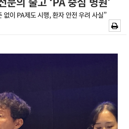
문의 줄고 ‘PA 중심 병원’
~2026-08-31
광고안내
 없이 PA제도 시행, 환자 안전 우려 사실”
채용시까지