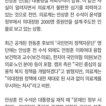
안상훈 전(前) 대통령실 사회수석이 합류. 이 같은 사
실이 알려지면서 의료계가 불편한 심기를 피력하고
있는 것으로 전언.
의료계는 안상훈 전 수석이 윤석열
정부에서 의대정원 2000명 증원안을 설계·주도한 인
물로 보고 있는 상황.
최근 공개된 한동훈 후보의 ‘국민먼저 정책자문단’ 명
단에는 안상훈 전 수석 외에도 안정훈 이화여대 융합
보건학과 교수(보건·의료), 한지아 국민의힘 의원(보건
의료·노인 분야) 등이 포함.
캠프 측은 "국민 중심의 실
용적 복지 정책을 개발하겠다"고 밝혔지만, 의료계는
"의대정원 정책에 대한 제대로 된 사과 없이 의료계를
무시하는 처사"라고 비판.
안상훈 전 수석은 대통령실 재직 때 “문재인 정부 시