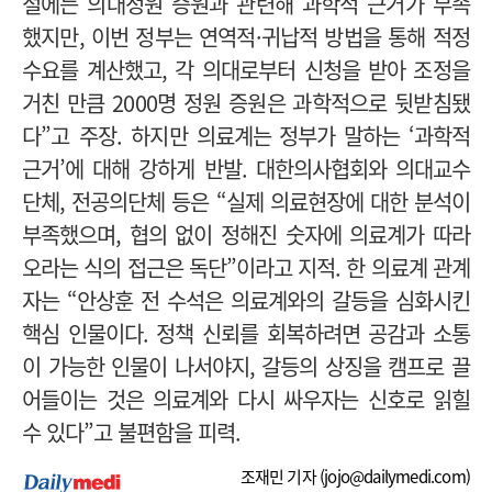
절에는 의대정원 증원과 관련해 과학적 근거가 부족
했지만, 이번 정부는 연역적·귀납적 방법을 통해 적정
수요를 계산했고, 각 의대로부터 신청을 받아 조정을
거친 만큼 2000명 정원 증원은 과학적으로 뒷받침됐
다”고 주장. 하지만
의료계는 정부가 말하는 ‘과학적
근거’에 대해 강하게 반발.
대한의사협회와 의대교수
단체, 전공의단체 등은 “실제 의료현장에 대한 분석이
부족했으며, 협의 없이 정해진 숫자에 의료계가 따라
오라는 식의 접근은 독단”이라고 지적.
한 의료계 관계
자는 “안상훈 전 수석은 의료계와의 갈등을 심화시킨
핵심 인물이다. 정책 신뢰를 회복하려면 공감과 소통
이 가능한 인물이 나서야지, 갈등의 상징을 캠프로 끌
어들이는 것은 의료계와 다시 싸우자는 신호로 읽힐
수 있다”고 불편함을 피력.
조재민 기자 (
jojo@dailymedi.com
)