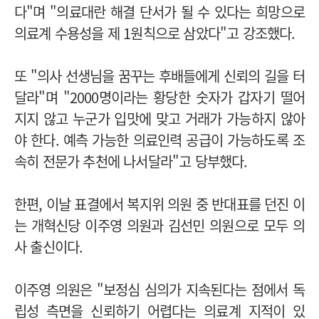
다"며 "의료대란 해결 단서가 될 수 있다는 희망으로
의료계 수용성을 제 1원칙으로 삼았다"고 강조했다.
또 "의사 선생님을 꿈꾸는 후배들에게 신뢰의 길을 터
달라"며 "2000명이라는 황당한 숫자가 갑자기 떨어
지지 않고 누군가 입맛에 맞고 거래가 가능하지 않아
야 한다. 예측 가능한 의료인력 공급이 가능하도록 조
속히 전문가 추천에 나서달라"고 당부했다.
한편, 이날 표결에서 복지위 의원 중 반대표를 던진 이
는 개혁신당 이주영 의원과 김선민 의원으로 모두 의
사 출신이다.
이주영 의원은 "보정심 심의가 지속된다는 점에서 독
립성 측면을 신뢰하기 어렵다는 의료계 지적이 있