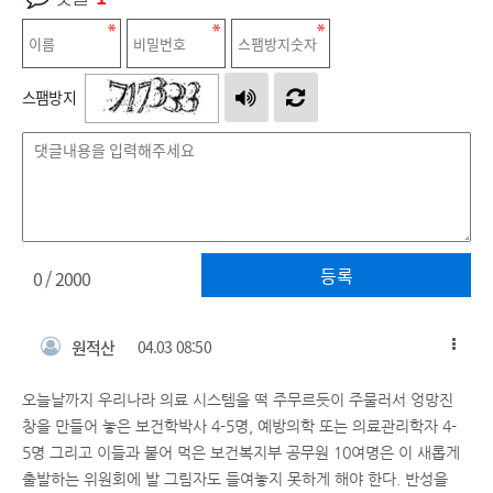
스팸방지
등록
0
/ 2000
원적산
04.03 08:50
오늘날까지 우리나라 의료 시스템을 떡 주무르듯이 주물러서 엉망진
창을 만들어 놓은 보건학박사 4-5명, 예방의학 또는 의료관리학자 4-
5명 그리고 이들과 붙어 먹은 보건복지부 공무원 10여명은 이 새롭게
출발하는 위원회에 발 그림자도 들여놓지 못하게 해야 한다. 반성을