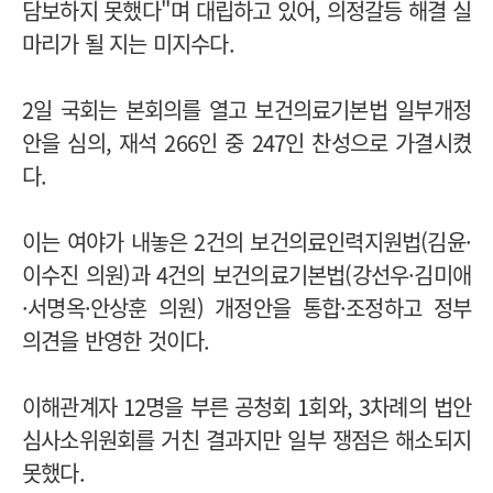
담보하지 못했다"며 대립하고 있어, 의정갈등 해결 실
마리가 될 지는 미지수다.
2일 국회는 본회의를 열고 보건의료기본법 일부개정
안을 심의, 재석 266인 중 247인 찬성으로 가결시켰
다.
이는 여야가 내놓은 2건의 보건의료인력지원법(김윤·
이수진 의원)과 4건의 보건의료기본법(강선우·김미애
·서명옥·안상훈 의원) 개정안을 통합·조정하고 정부
의견을 반영한 것이다.
이해관계자 12명을 부른 공청회 1회와, 3차례의 법안
심사소위원회를 거친 결과지만 일부 쟁점은 해소되지
못했다.