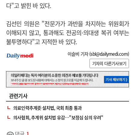
다"고 밝힌 바 있다.
김선민 의원은 "전문가가 과반을 차지하는 위원회가
이해되지 않고, 통과해도 전공의·의대생 복귀 여부는
불투명하다"고 지적한 바 있다.
이슬비 기자 (
sbl@dailymedi.com
)
기자의 다른기사보기
관련기사
의료인력추계委 설치법, 국회 최종 통과
의사협회, 추계위 설치법 유감…"보정심 심의 우려"
댓글
1