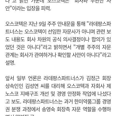
다"고 밝힌 가운데 오스코텍은 "회사와 무관한 사
안"이라는 입장을 피력.
오스코텍은 지난 9일 주주 안내문을 통해 "라데팡스파
트너스는 오스코텍이 선임한 자문사가 아니며 관련 보
도 내용도 회사 차원의 공식 의사결정이나 합의가 있
었던 것은 아니다"라고 밝히면서
"개별 주주의 자문
관계는 회사가 관여하거나 확인할 사안이 아니다"라고
설명.
앞서 일부 언론은 라데팡스파트너스가 김정근 회장
상속인인 김성연 씨를 대리해 오스코텍과 자회사 제
노스코 지배구조 개선 및 경영 안정화 작업에 나섰다
고 보도.
라데팡스파트너스는 과거 한미약품그룹 경영
권 분쟁 과정에서 송영숙 회장측 자문 역할을 수행하