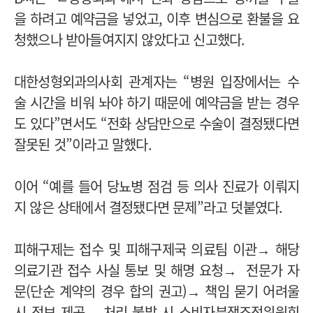
을 하려고 예약금을 넣었고, 이후 변심으로 환불을 요
청했으나 받아들여지지 않았다고 신고했다.
대한성형외과의사회 관계자는 “병원 입장에서는 수
술 시간을 비워 놔야 하기 때문에 예약금을 받는 경우
도 있다”면서도 “전화 상담만으로 수술이 결정됐다면
잘못된 것”이라고 말했다.
이어 “예를 들어 당뇨병 점검 등 의사 진료가 이뤄지
지 않은 상태에서 결정됐다면 문제”라고 덧붙였다.
피해구제는 접수 및 피해구제국 의료팀 이관→ 해당
의료기관 접수 사실 통보 및 해명 요청→ 전문가 자
문(단순 계약의 경우 합의 권고)→ 책임 묻기 어려울
시 정보 제공→ 처리 불발 시 소비자분쟁조정위원회