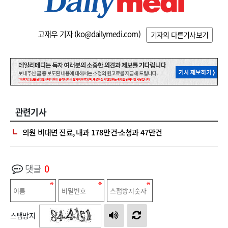
고재우 기자 (
ko@dailymedi.com
)
기자의 다른기사보기
관련기사
의원 비대면 진료, 내과 178만건·소청과 47만건
댓글
0
스팸방지