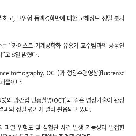
발하고, 고위험 동맥경화반에 대한 고해상도 정밀 분자
수는 “카이스트 기계공학화 유홍기 교수팀과의 공동연
”고 8일 밝혔다.
ce tomography, OCT)과 형광수명영상(fluorensc
한 결과물이다.
S)와 광간섭 단층촬영(OCT)과 같은 영상기술이 관상
결과의 정밀 평가에 널리 활용되고 있다.
 파열 위험도 및 심혈관 사건 발생 가능성과 밀접한