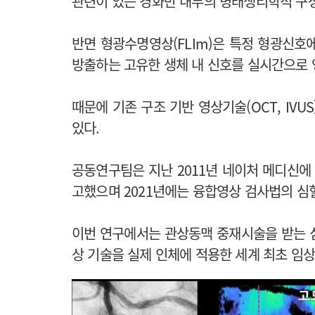
관련이 있는 경화반 내부의 병태생리학적 구
반면 형광수명영상(FLIm)은 특정 형광신호
방출하는 고유한 생체 내 신호를 실시간으로 
때문에 기존 구조 기반 영상기술(OCT, IV
있다.
공동연구팀은 지난 2011년 네이처 메디신에
고했으며 2021년에는 융합영상 검사법의 심혈
이번 연구에서는 관상동맥 중재시술을 받는 심혈
상 기술을 실제 인체에 적용한 세계 최초 임