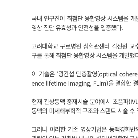
국내 연구진이 최첨단 융합영상 시스템을 개
영상 진단 유효성과 안전성을 입증했다.
고려대학교 구로병원 심혈관센터 김진원 교
구를 통해 최첨단 융합영상 시스템을 개발했다
이 기술은 ‘광간섭 단층촬영(optical coheren
ence lifetime imaging, FLIm)을 결합
현재 관상동맥 중재시술 분야에서 초음파(IVU
동맥의 미세해부학적 구조와 스텐트 시술 후 
그러나 이러한 기존 영상기법은 동맥경화반의