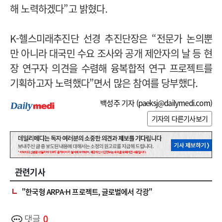
해 노력하겠다”고 밝혔다.
K-헬스미래추진단 선경 추진단장은 “전문가 논의뿐
만 아니라 대국민 수요 조사와 공개 제안자의 날 등 현
장 연구자 의견을 수렴해 융복합적 연구 프로젝트를
기획하고자 노력했다”면서 많은 참여를 당부했다.
백성주 기자 (
paeksj@dailymedi.com
)
기자의 다른기사보기
관련기사
"한국형 ARPA-H 프로젝트, 글로벌에서 각광"
댓글
0