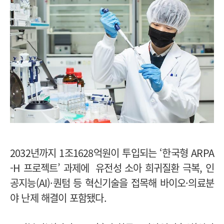
2032년까지 1조1628억원이 투입되는 ‘한국형 ARPA
-H 프로젝트’ 과제에 유전성 소아 희귀질환 극복, 인
공지능(AI)·퀀텀 등 혁신기술을 접목해 바이오·의료분
야 난제 해결이 포함됐다.