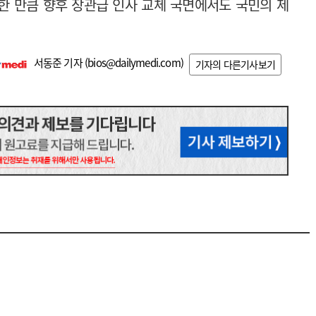
한 만큼 향후 장관급 인사 교체 국면에서도 국민의 제
서동준 기자 (
bios@dailymedi.com
)
기자의 다른기사보기