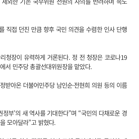
 제외한 기존 국무위원 전원의 사의를 반려하며 속도
를 직접 던진 만큼 향후 국민 의견을 수렴한 인사 단행
리청장이 유력하게 거론된다. 정 전 청장은 코로나19
선에서 민주당 총괄선대위원장을 맡았다.
인정받아온 더불어민주당 남인순·전현희 의원 등의 이름
권정부’의 새 역사를 기대한다”며 “국민의 다채로운 경
뜻을 모아달라”고 밝혔다.