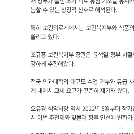
새 정부가 출범 초기 각료 유임 기조를 유지하
늠할 수 있는 상징적 신호로 해석된다.
특히 보건의료계에서는 보건복지부와 식품의
쏠리고 있다.
조규홍 보건복지부 장관은 윤석열 정부 시절인
강하게 추진해왔다.
전국 의과대학의 대규모 수업 거부와 유급 사
계 내에서 교체 요구가 꾸준히 제기돼 왔다.
오유경 식약처장 역시 2022년 5월부터 장기
서 이번 추천제와 맞물려 향후 인선에 변화가