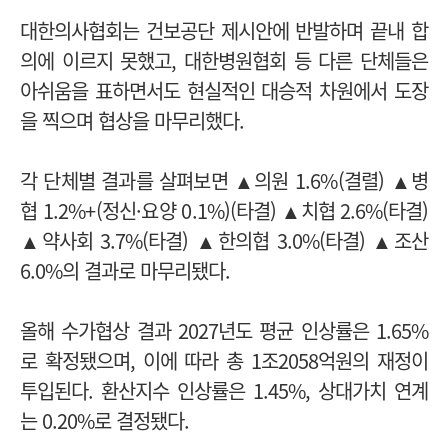
대한의사협회는 건보공단 제시안에 반발하며 끝내 합
의에 이르지 못했고, 대한병원협회 등 다른 단체들은
아쉬움을 표하면서도 현실적인 대승적 차원에서 도장
을 찍으며 협상을 마무리했다.
각 단체별 결과를 살펴보면 ▲의원 1.6%(결렬) ▲병
협 1.2%+(정신·요양 0.1%
)(타결) ▲치협 2.6%(타결)
▲
약사회 3.7%(타결) ▲한의협 3.0%(타결) ▲조산
6.0%의 결과로 마무리됐다.
올해 수가협상 결과 2027년도 평균 인상률은 1.65%
로 확정됐으며, 이에 따라 총 1조2058억원의 재정이
투입된다. 환산지수 인상률은 1.45%, 상대가치 연계
는 0.20%로 결정됐다.