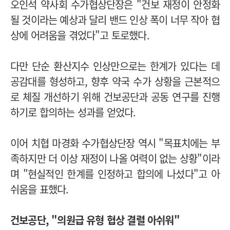
오인석 약사회 수가협상단장은 "건보 재정이 안정화
될 것이라는 예상과 달리 밴드 인상 폭이 너무 작아 협
상에 어려움을 겪었다"고 토로했다.
다만 단순 환산지수 인상만으로는 한계가 있다는 데
공감대를 형성하고, 향후 약국 수가 상황을 근본적으
로 체질 개선하기 위해 건보공단과 공동 연구를 진행
하기로 합의하는 성과를 얻었다.
이어 치협 마경화 수가협상단장 역시 "목표치에는 부
족하지만 더 이상 재정이 나올 여력이 없는 상황"이라
며 "현실적인 한계를 인정하고 합의에 나섰다"고 아
쉬움을 표했다.
건보공단, "의원급 유형 협상 결렬 아쉬워"