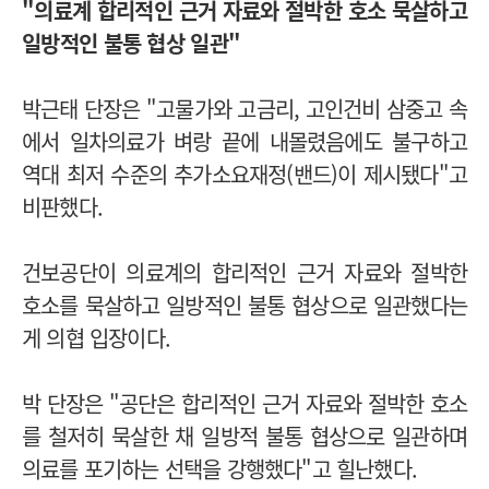
"의료계 합리적인 근거 자료와 절박한 호소 묵살하고
일방적인 불통 협상 일관"
박근태 단장은 "고물가와 고금리, 고인건비 삼중고 속
에서 일차의료가 벼랑 끝에 내몰렸음에도 불구하고
역대 최저 수준의 추가소요재정(밴드)이 제시됐다"고
비판했다.
건보공단이 의료계의 합리적인 근거 자료와 절박한
호소를 묵살하고 일방적인 불통 협상으로 일관했다는
게 의협 입장이다.
박 단장은 "공단은 합리적인 근거 자료와 절박한 호소
를 철저히 묵살한 채 일방적 불통 협상으로 일관하며
의료를 포기하는 선택을 강행했다"고 힐난했다.