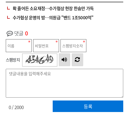
확 줄어든 소요재정…수가협상 현장 한숨만 가득
수가협상 운명의 밤…의원급 "밴드 1조5000억"
댓글
0
스팸방지
등록
0
/ 2000