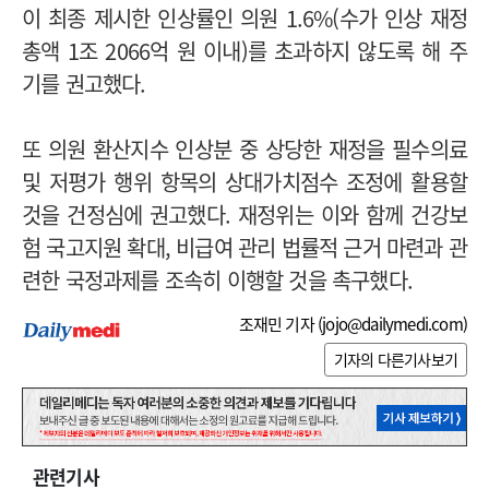
이 최종 제시한 인상률인 의원 1.6%(수가 인상 재정
총액 1조 2066억 원 이내)를 초과하지 않도록 해 주
기를 권고했다.
또 의원 환산지수 인상분 중 상당한 재정을 필수의료
및 저평가 행위 항목의 상대가치점수 조정에 활용할
것을 건정심에 권고했다. 재정위는 이와 함께 건강보
험 국고지원 확대, 비급여 관리 법률적 근거 마련과 관
련한 국정과제를 조속히 이행할 것을 촉구했다.
조재민 기자 (
jojo@dailymedi.com
)
기자의 다른기사보기
관련기사