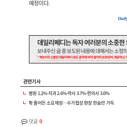
예정이다.
관련기사
병원 1.2%·치과 2.6%·약사 3.7%·한의사 3.0%
확 줄어든 소요재정…수가협상 현장 한숨만 가득
댓글
0