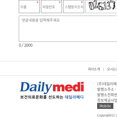
0
/ 2000
회사소개
오시는
|
(주)데일리메디
발행소주소 : 
발행소전화번호 
정보제공사업 신고
Mobile
Copyright(c