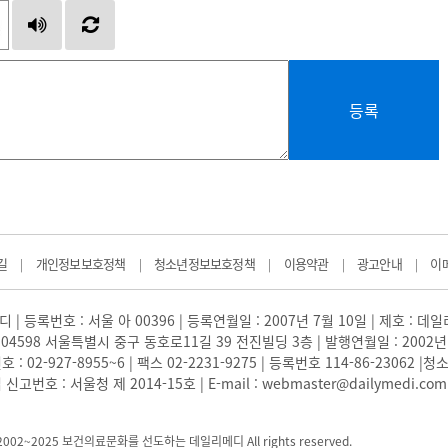
등록
길
개인정보보호정책
청소년정보보호정책
이용약관
광고안내
이
|
|
|
|
|
 | 등록번호 : 서울 아 00396 | 등록연월일 : 2007년 7월 10일 | 제호 : 데
04598 서울특별시 중구 동호로11길 39 전진빌딩 3층 | 발행연월일 : 2002년
: 02-927-8955~6 | 팩스 02-2231-9275 | 등록번호 114-86-23062
번호 : 서울청 제 2014-15호 | E-mail : webmaster@dailymedi.com
) 2002~2025 보건의료문화를 선도하는 데일리메디 All rights reserved.