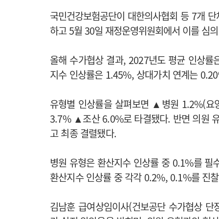
국민건강보험공단이 대한의사협회 등 7개 단체
하고 5월 30일 재정운영위원회에서 이를 심의
올해 수가협상 결과, 2027년도 평균 인상률은
지수 인상률은 1.45%, 상대가치 연계는 0.2
유형별 인상률을 살펴보면 ▲병원 1.2%(요양 
3.7% ▲조산 6.0%로 타결됐다. 반면 의원
고 최종 결렬됐다.
병원 유형은 환산지수 인상률 중 0.1%를 필
환산지수 인상률 중 각각 0.2%, 0.1%를 진
김남훈 급여상임이사(건보공단 수가협상 단장