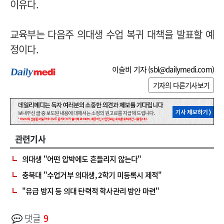
이유다.
교육부는 다음주 의대생 수업 복귀 대책을 발표할 예
정이다.
이슬비 기자 (
sbl@dailymedi.com
)
기자의 다른기사보기
관련기사
의대생 "어떤 압박에도 흔들리지 않는다"
충북대 "수업거부 의대생, 2학기 미등록시 제적"
"유급 방지 등 의대 탄력적 학사관리 방안 마련"
댓글
9