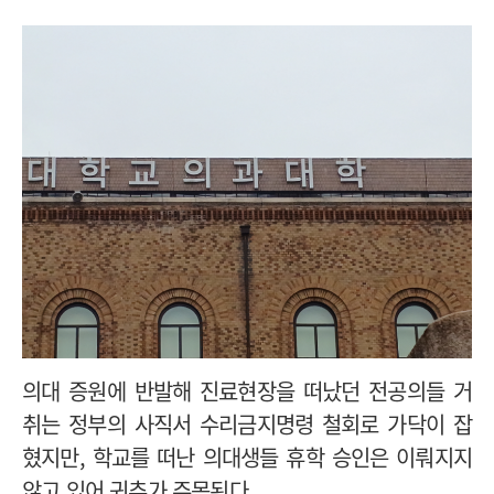
의대 증원에 반발해 진료현장을 떠났던 전공의들 거
취는 정부의 사직서 수리금지명령 철회로 가닥이 잡
혔지만, 학교를 떠난 의대생들 휴학 승인은 이뤄지지
않고 있어 귀추가 주목된다.