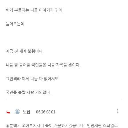
배가 부를때는 니들 이야기가 귀에
들어오는데
지금 전 세계 불황이다.
니들 말 들어줄 국민들은 니들 가족들 뿐이다.
그만해라 이제 니들 다 없어져도
국민들 놀랄 사람 거의없다.
노답
06.26 08:01
흥분해서 쏘아부치시니 속이 개운하시겠읍니다. 인민재판 스타일로