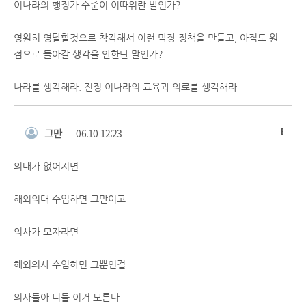
이나라의 행정가 수준이 이따위란 말인가?
영원히 영달할것으로 착각해서 이런 막장 정책을 만들고, 아직도 원
점으로 돌아갈 생각을 안한단 말인가?
나라를 생각해라. 진정 이나라의 교육과 의료를 생각해라
그만
06.10 12:23
의대가 없어지면
해외의대 수입하면 그만이고
의사가 모자라면
해외의사 수입하면 그뿐인걸
의사들아 니들 이거 모른다