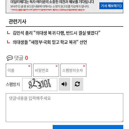
관련기사
김민석 총리 "의대생 복귀 다행, 반드시 결실 맺겠다"
의대생들 "새정부·국회 믿고 학교 복귀" 선언
댓글
0
스팸방지