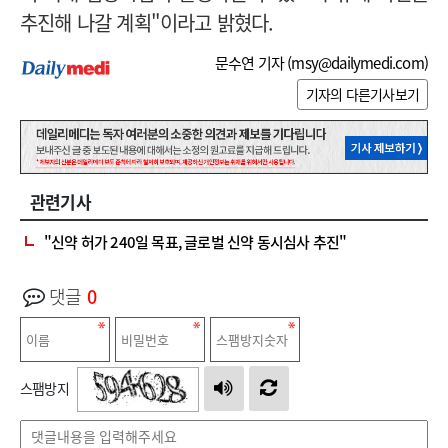
추진해 나갈 계획"이라고 밝혔다.
문수연 기자 (
msy@dailymedi.com
)
기자의 다른기사보기
관련기사
"신약 허가 240일 목표, 글로벌 신약 동시심사 추진"
댓글
0
스팸방지