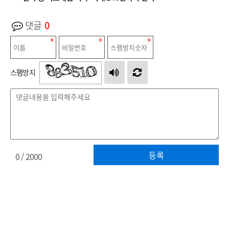
댓글
0
스팸방지
등록
0
/ 2000