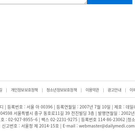
길
개인정보보호정책
청소년정보보호정책
이용약관
광고안내
이
|
|
|
|
|
 | 등록번호 : 서울 아 00396 | 등록연월일 : 2007년 7월 10일 | 제호 : 데
04598 서울특별시 중구 동호로11길 39 전진빌딩 3층 | 발행연월일 : 2002년
: 02-927-8955~6 | 팩스 02-2231-9275 | 등록번호 114-86-23062
번호 : 서울청 제 2014-15호 | E-mail : webmaster@dailymedi.com