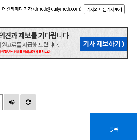
데일리메디 기자 (
dmedi@dailymedi.com
)
기자의 다른기사보기
등록