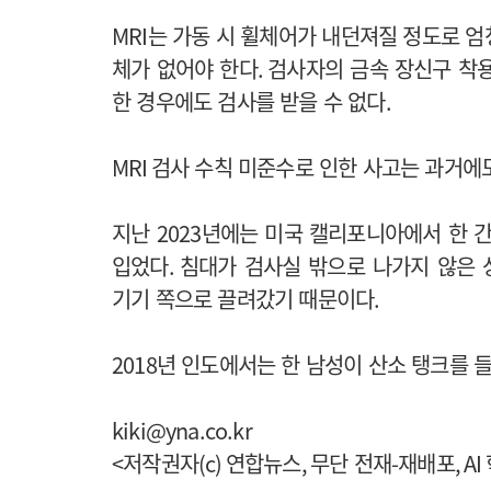
MRI
는 가동 시 휠체어가 내던져질 정도로 엄
체가 없어야 한다
.
검사자의 금속 장신구 착
한 경우에도 검사를 받을 수 없다
.
MRI
검사 수칙 미준수로 인한 사고는 과거에
지난
2023
년에는 미국 캘리포니아에서 한 
입었다
.
침대가 검사실 밖으로 나가지 않은
기기 쪽으로 끌려갔기 때문이다
.
2018
년 인도에서는 한 남성이 산소 탱크를 
kiki@yna.co.kr
<
저작권자
(c)
연합뉴스
,
무단 전재
-
재배포
, AI