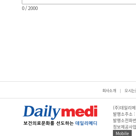
0
/ 2000
회사소개
오시는
|
(주)데일리메디
발행소주소 : 
발행소전화번호 
정보제공사업 신고
Mobile