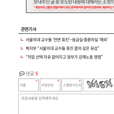
관련기사
서울의대 교수들 ‘전면 휴진’···응급실·중환자실 ‘제외’
복지부 “서울의대 교수들 휴진 결의 깊은 유감”
“직업 선택 자유 없어지고 정부가 강제노동 명령”
댓글
5