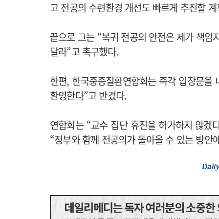
고 전공의 수련환경 개선도 빠르게 추진할 계
끝으로 그는 “복귀 전공의 안전은 제가 책
달라”고 촉구했다.
한편, 한국중증질환연합회는 즉각 입장문을 내
환영한다”고 반겼다.
연합회는 “교수 집단 휴진을 허가하지 않겠
“정부와 함께 전공의가 돌아올 수 있는 방안