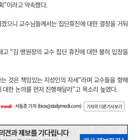
획”이라고 약속했다.
임지겠으니 교수님들께서는 집단휴진에 대한 결정을 거둬
고 “김 병원장의 교수 집단 휴진에 대한 불허 입장을
다는 것은 책임있는 지성인의 자세”라며 교수들을 향해
에 대한 논의를 먼저 진행해달라”고 목소리 높였다.
서동준 기자 (
bios@dailymedi.com
)
기자의 다른기사보기