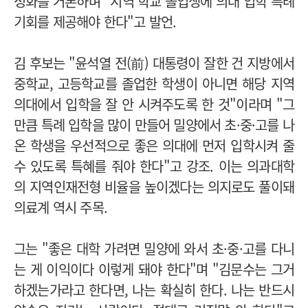
성화를 거론하며 "지역 학교 졸업생에 의대 입학 특례
기회를 제공해야 한다"고 발언.
김 후보는 "윤석열 전(前) 대통령이 잘한 건 지방에서
중학교, 고등학교를 졸업한 학생이 아니면 해당 지역
의대에서 입학을 잘 안 시켜주도록 한 것"이라며 "그
만큼 특례 입학을 많이 만들어 밀양에서 초·중·고를 나
온 학생을 우선적으로 좋은 의대에 먼저 입학시켜 줄
수 있도록 특혜를 줘야 한다"고 강조. 이는 의과대학
의 지역인재전형 비율을 높이겠다는 의지로도 풀이돼
의료계 역시 주목.
그는 "좋은 대학 가려면 밀양에 와서 초·중·고를 다니
는 게 이익이다 이렇게 돼야 한다"며 "김문수는 그거
하겠는가라고 한다면, 나는 확실히 한다. 나는 반드시