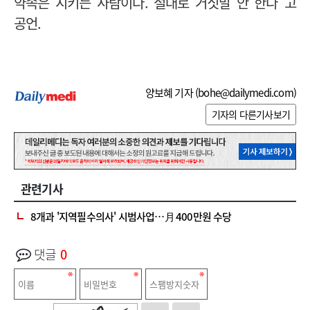
약속은 지키는 사람이다. 절대로 거짓말 안 한다"고
공언.
양보혜 기자 (
bohe@dailymedi.com
)
기자의 다른기사보기
관련기사
8개과 '지역필수의사' 시범사업…月 400만원 수당
댓글
0