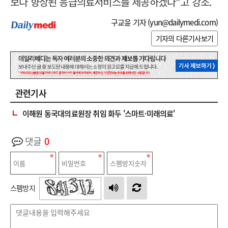
보다 향상된 응급의료서비스를 제공하겠다
"
고 강조
.
구교윤 기자 (
yun@dailymedi.com
)
기자의 다른기사보기
관련기사
이해원 동국대의료원장 취임 화두 '스마트·미래의료'
댓글
0
스팸방지