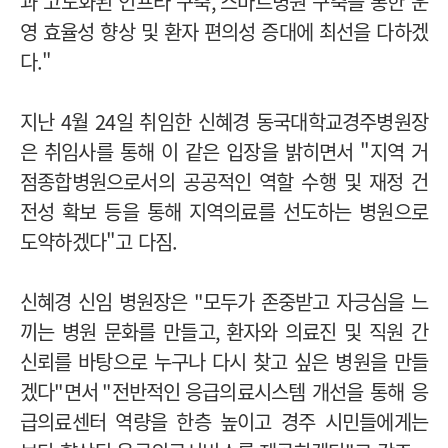
과 고도화된 인프라 구축
,
스마트병원 구축을 통한 운
영 효율성 향상 및 환자 편의성 증대에 최선을 다하겠
다."
지난 4월
24
일 취임한 신혜경 동국대학교경주병원장
은 취임사를 통해 이 같은 입장을 밝히면서 "지역 거
점종합병원으로서의 공공적인 역할 수행 및 재정 건
전성 확보 등을 통해 지역의료를 선도하는 병원으로
도약하겠다"고 다짐.
신혜경 신임 병원장은
"
모두가 존중받고 자긍심을 느
끼는 병원 문화를 만들고
,
환자와 의료진 및 직원 간
신뢰를 바탕으로 누구나 다시 찾고 싶은 병원을 만들
겠다
"면서
"전반적인
응급의료시스템 개선을 통해 응
급의료센터 역량을 한층 높이고 경주 시민들에게는