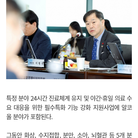
·
특정 분야 24시간 진료체계 유지 및 야간
휴일 의료 수
요 대응을 위한 필수특화 기능 강화 지원사업에 알코
올 분야가 포함된다.
그동안 화상, 수지접합, 분만, 소아, 뇌혈관 등 5개 분