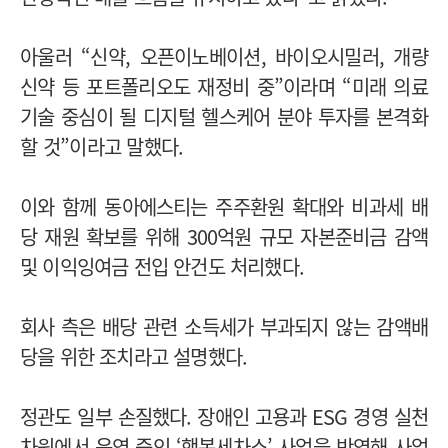
아울러
“
신약, 오픈이노베이션, 바이오시밀러, 개량
신약 등 포트폴리오도 재정비 중
”이라며
“
미래 의료
기술 중심이 될 디지털 헬스케어 분야 투자를 본격화
할 것”이라고 말했다.
이와 함께 동아에스티는 주주환원 확대와 비과세 배
당 재원 확보를 위해 300억원 규모 자본준비금 감액
및 이익잉여금 전입 안건도 처리했다.
회사 측은 배당 관련 소득세가 부과되지 않는 감액배
당을 위한 조치라고 설명했다.
정관도 일부 손질했다. 장애인 고용과 ESG 경영 실천
차원에서 운영 중인 ‘행복세차소’ 사업을 반영해 사업