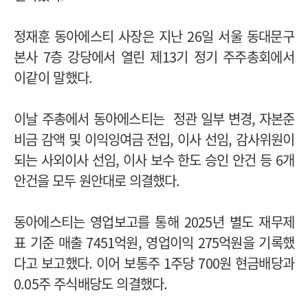
정재훈 동아에스티 사장은 지난 26일
서울 동대문구
본사 7층 강당에서 열린 제13기 정기 주주총회에서
이같이 말했다.
이날 주총에서 동아에스티는
정관 일부 변경, 자본준
비금 감액 및 이익잉여금 전입, 이사 선임, 감사위원이
되는 사외이사 선임, 이사 보수 한도 승인 안건 등
6개
안건을 모두 원안대로 의결했다.
동아에스티는 영업보고를 통해 2025년 별도 재무제
표 기준 매출 7451억원, 영업이익 275억원을 기록했
다고 보고했다. 이어 보통주 1주당 700원 현금배당과
0.05주 주식배당도 의결했다.