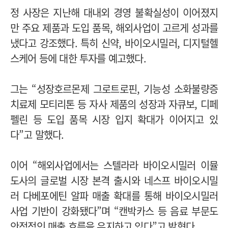
정 사장은 지난해 대내외 경영 불확실성이 이어졌지
만 주요 제품과 도입 품목, 해외사업이 고르게 성과를
냈다고 강조했다. 특히 신약, 바이오시밀러, 디지털헬
스케어 등에 대한 투자를 예고했다.
그는 “성장호르몬제 그로트로핀, 기능성 소화불량증
치료제 모티리톤 등 자사 제품의 성장과 자큐보, 디페
펠린 등 도입 품목 시장 입지 확대가 이어지고 있
다”고 말했다.
이어 “해외사업에서는 스텔라라 바이오시밀러 이뮬
도사의 글로벌 시장 본격 출시와 네스프 바이오시밀
러 다베포에틴 알파 매출 확대를 통해 바이오시밀러
사업 기반이 강화됐다”며 “캔박카스 등 음료 부문도
안정적인 매출 흐름을 유지하고 있다”고 밝혔다.