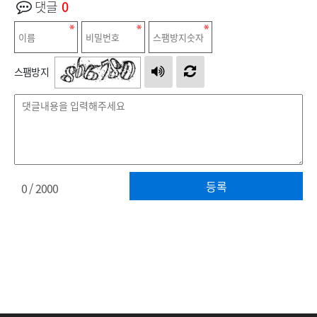
댓글
0
스팸방지
등록
0
/ 2000