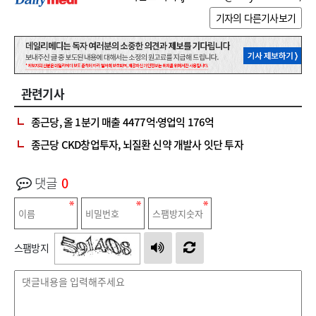
기자의 다른기사보기
관련기사
종근당, 올 1분기 매출 4477억·영업익 176억
종근당 CKD창업투자, 뇌질환 신약 개발사 잇단 투자
댓글
0
스팸방지