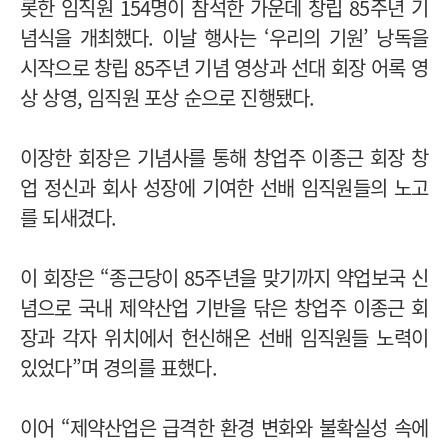
롯한 임직원 154명이 참석한 가운데 창립 85주년 기
념식을 개최했다. 이날 행사는 ‘우리의 기원’ 낭독을
시작으로 창립 85주년 기념 영상과 선대 회장 어록 영
상 상영, 임직원 포상 순으로 진행됐다.
이장한 회장은 기념사를 통해 창업주 이종근 회장 창
업 정신과 회사 성장에 기여한 선배 임직원들의 노고
를 되새겼다.
이 회장은 “종근당이 85주년을 맞기까지 약업보국 신
념으로 국내 제약산업 기반을 닦은 창업주 이종근 회
장과 각자 위치에서 헌신해온 선배 임직원들 노력이
있었다”며 경의를 표했다.
이어 “제약산업은 급격한 환경 변화와 불확실성 속에