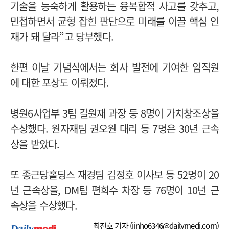
기술을 능숙하게 활용하는 융복합적 사고를 갖추고,
민첩하면서 균형 잡힌 판단으로 미래를 이끌 핵심 인
재가 돼 달라”고 당부했다.
한편 이날 기념식에서는 회사 발전에 기여한 임직원
에 대한 포상도 이뤄졌다.
병원6사업부 3팀 길원재 과장 등 8명이 가치창조상을
수상했다. 원자재팀 권오원 대리 등 7명은 30년 근속
상을 받았다.
또 종근당홀딩스 재경팀 김정호 이사보 등 52명이 20
년 근속상을, DM팀 편희수 차장 등 76명이 10년 근
속상을 수상했다.
최진호 기자 (
jinho6346@dailymedi.com
)