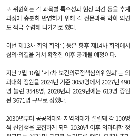
또 위원회는 각 과목별 특수성과 현장 의견 등을 추계
과정에 충분히 반영하기 위해 각 전문과목 학회 의견
도 적극 수렴해 나가기로 했다.
이번 제13차 회의 회의록 등은 향후 제14차 회의에서
심의·의결을 거쳐 확정한 이후 공개될 예정이다.
지난 2월 10일 ‘제7차 보건의료정책심의위원회’는 의
과대학 정원을 2024년 기준 3058명에서 2027년 490
명 늘린 3548명, 2028년과 2029년에는 613명 증원
된 3671명 규모로 정했다.
2030년부터 공공의대와 지역의대가 설립돼 각 100명
씩 신입생을 모집하게 되면 2030년 이후 의과대학 정