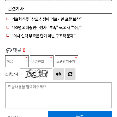
관련기사
의료혁신委 "산모·신생아 의료기관 포괄 보상"
490명 의대증원…환자 "부족" vs 의사 "유감"
"의사 인력 부족은 단기 아닌 구조적 문제"
댓글
0
스팸방지
등록