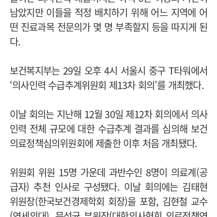
남았지만 이들을 적정 배치하기 위해 어느 지역에 어
떤 진료과목 전문의가 몇 명 부족할지 등을 따지게 된
다.
보건복지부는 29일 오후 4시 서울시 중구 T타워에서
‘의사인력 수급추계위원회 제13차 회의’를 개최했다.
이날 회의는 지난해 12월 30일 제12차 회의에서 의사
인력 전체 규모에 대한 수급추계 결과를 심의해 보건
의료정책심의위원회에 제출한 이후 처음 개최됐다.
위원회 위원 15명 가운데 과반수인 8명이 의료계(공
급자) 추천 인사로 구성됐다. 이날 회의에는 김태현
위원장(한국보건경제학회 회장)을 포함, 김현철 교수
(연세의대), 문석균 부원장(대한의사협회 의료정책연