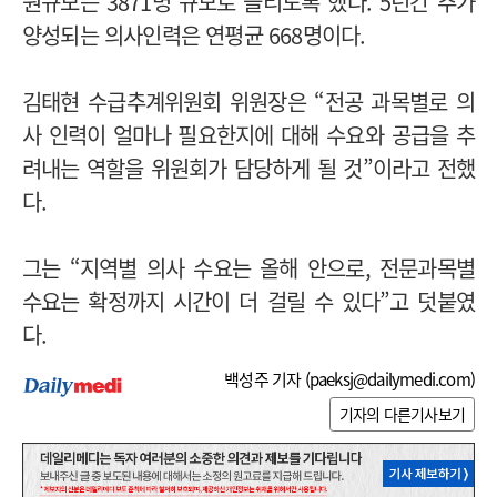
원규모는 3871명 규모로 늘리도록 했다. 5년간 추가
양성되는 의사인력은 연평균 668명이다.
김태현 수급추계위원회 위원장은 “전공 과목별로 의
사 인력이 얼마나 필요한지에 대해 수요와 공급을 추
려내는 역할을 위원회가 담당하게 될 것”이라고 전했
다.
그는 “지역별 의사 수요는 올해 안으로, 전문과목별
수요는 확정까지 시간이 더 걸릴 수 있다”고 덧붙였
다.
백성주 기자 (
paeksj@dailymedi.com
)
기자의 다른기사보기