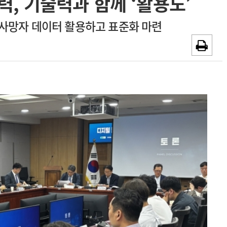
, 기술력과 함께 ‘활용도’
~2026-08-31
광고안내
…사망자 데이터 활용하고 표준화 마련
채용시까지