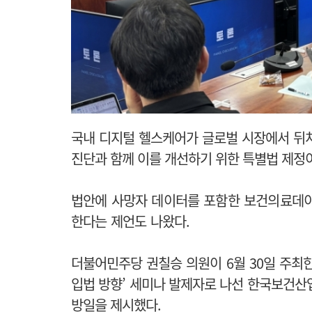
국내 디지털 헬스케어가 글로벌 시장에서 뒤처
진단과 함께 이를 개선하기 위한 특별법 제정
법안에 사망자 데이터를 포함한 보건의료데이
한다는 제언도 나왔다.
더불어민주당 권칠승 의원이 6월 30일 주최
입법 방향’ 세미나
발제자로 나선 한국보건산
방일을 제시했다.