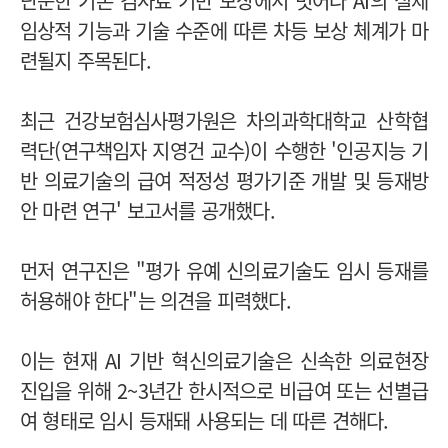
단순한 기존 검사료 기반 보상에서 벗어나 AI의 실제
임상적 기능과 기술 수준에 따른 차등 보상 체계가 마
련될지 주목된다.
최근 건강보험심사평가원은 차의과학대학교 산학협
력단(연구책임자 지영건 교수)이 수행한 '인공지능 기
반 의료기술의 급여 적정성 평가기준 개발 및 등재방
안 마련 연구' 보고서를 공개했다.
먼저 연구진은 "평가 유예 신의료기술도 임시 등재를
허용해야 한다"는 의견을 피력했다.
이는 현재 AI 기반 혁신의료기술은 신속한 의료현장
진입을 위해 2~3년간 한시적으로 비급여 또는 선별급
여 형태로 임시 등재돼 사용되는 데 따른 견해다.