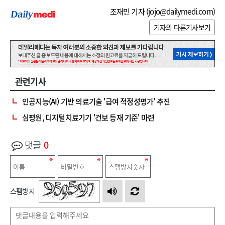
조재민 기자 (
jojo@dailymedi.com
)
기자의 다른기사보기
관련기사
인공지능(AI) 기반 의료기술 '급여 적정성평가' 추진
심평원, 디지털치료기기 '건보 등재 기준' 마련
댓글
0
스팸방지