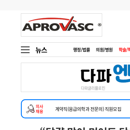
기부
모집
메디인포
인사
부음
오피니언
칼럼
건강정보
금주의 검색어
인물
초대석
피플
뉴스
행정/법률
의원/병원
학술/
1
의사인력 수급 추
동영상뉴스
2
성분명 처방
2026년 하반기 인턴 모집
포토뉴스
포토뉴스
3
AI의료
마취통증의학과 임기제 임상의사 채용
4
전공의 모집 결과
메디 Hospital
지역병원
중소병원
소아청소년과(소아응급전담) 계약직 의사
5
의사국시 합격률
의사
인포메이션
행정처분
판례
계약직(응급의학과 전문의) 직원모집
채용
하반기 전공의(레지던트1년차) 모집
학회·연수강좌
학회/연수강좌
행사