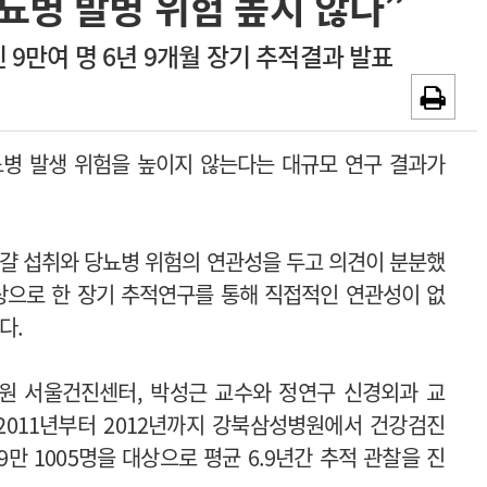
뇨병 발병 위험 높지 않다”
~2026-08-31
광고안내
 9만여 명 6년 9개월 장기 추적결과 발표
채용시까지
병 발생 위험을 높이지 않는다는 대규모 연구 결과가
걀 섭취와 당뇨병 위험의 연관성을 두고 의견이 분분했
상으로 한 장기 추적연구를 통해 직접적인 연관성이 없
다.
원 서울건진센터, 박성근 교수와 정연구 신경외과 교
2011년부터 2012년까지 강북삼성병원에서 건강검진
9만 1005명을 대상으로 평균 6.9년간 추적 관찰을 진