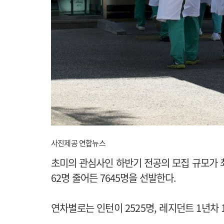
사진제공 연합뉴스
초미의 관심사인 하반기 전공의 모집 규모가 최
62명 줄어든 7645명을 선발한다.
연차별로는 인턴이 2525명, 레지던트 1년차 