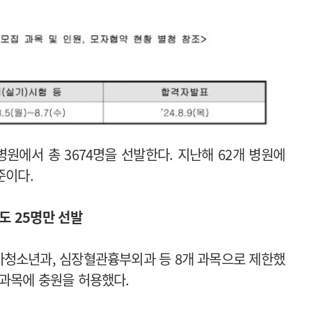
원에서 총 3674명을 선발한다. 지난해 62개 병원에
준이다.
도 25명만 선발
소아청소년과, 심장혈관흉부외과 등 8개 과목으로 제한했
문과목에 충원을 허용했다.