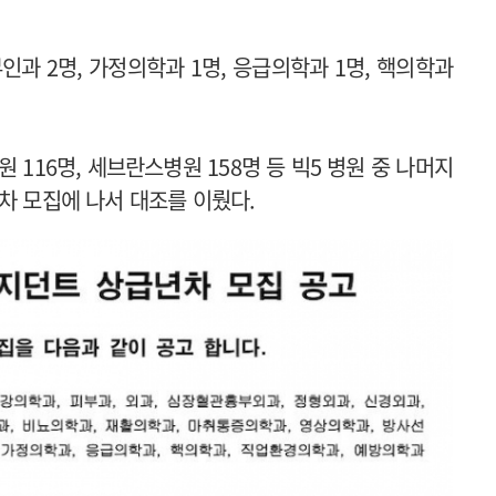
과 2명, 가정의학과 1명, 응급의학과 1명, 핵의학과
116명, 세브란스병원 158명 등 빅5 병원 중 나머지
차 모집에 나서 대조를 이뤘다.