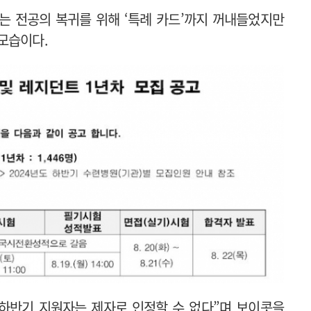
부는 전공의 복귀를 위해 ‘특례 카드’까지 꺼내들었지만
모습이다.
“하반기 지원자는 제자로 인정할 수 없다”며 보이콧을