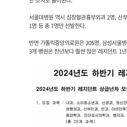
한 조치로 풀이된다.
서울대병원 역시 심장혈관흉부외과 2명, 산부인
1명 등 총 7명만 선발한다.
반면 가톨릭중앙의료원은 205명, 삼성서울병원 
3개 병원은 전년보다 훨씬 많은 레지던트 1년