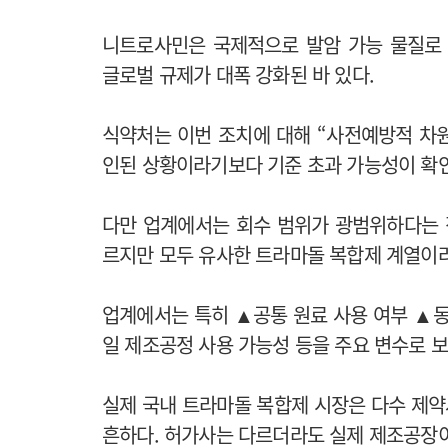
니트로사민은 국제적으로 발암 가능 물질로 
글로벌 규제가 대폭 강화된 바 있다.
식약처는 이번 조치에 대해 “사전예방적 차원
인된 상황이라기보다 기준 초과 가능성이 확인
다만 업계에서는 회수 범위가 광범위하다는 
르지만 모두 유사한 트라마돌 복합제 계열이라
업계에서는 특히 ▲공통 원료 사용 여부 ▲동일 
일 제조공정 사용 가능성 등을 주요 변수로 보
실제 국내 트라마돌 복합제 시장은 다수 제
흔하다. 허가사는 다르더라도 실제 제조공장이