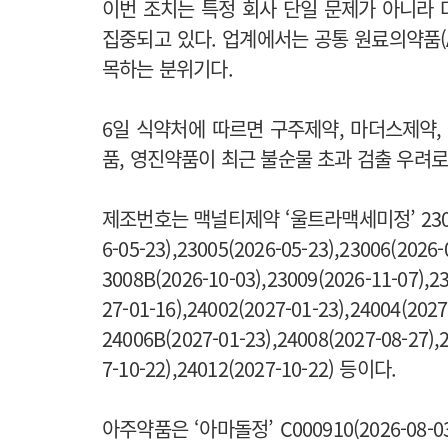
이번 조치는 특정 회사 단일 문제가 아니라
집중되고 있다. 업계에서는 공통 원료의약품(A
목하는 분위기다.
6일 식약처에 따르면 구주제약, 마더스제약,
품, 영진약품이 최근 불순물 초과 검출 우려로
제조번호는 맥널티제약 ‘울트라맥세미정’ 23003A(20
6-05-23),23005(2026-05-23),23006(2026-
3008B(2026-10-03),23009(2026-11-07),2
27-01-16),24002(2027-01-23),24004(2027
24006B(2027-01-23),24008(2027-08-27),
7-10-22),24012(2027-10-22) 등이다.
아주약품은 ‘아마돌정’ C000910(2026-08-03),C