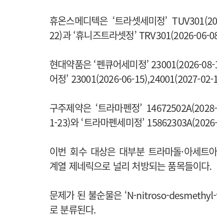
휴온스메디텍은 ‘트라셋세미정’ TUV301(2026-06-
22)과 ‘휴니즈트라셋정’ TRV301(2026-06-08)
현대약품은 ‘펜큐어세미정’ 23001(2026-08-13),
어정’ 23001(2026-06-15),24001(2027-02
구주제약은 ‘트라마펜정’ 14672502A(2028-05-1
1-23)와 ‘트라마펜세미정’ 15862303A(2026-0
이번 회수 대상은 대부분 트라마돌·아세트아
계열 제네릭으로 널리 처방되는 품목들이다.
문제가 된 불순물은 ‘N-nitroso-desmeth
로 분류된다.