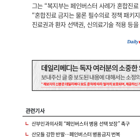
그는 “복지부는 페인버스터 사례가 혼합진료 
“혼합진료 금지는 물론 필수의료 정책 패키
진료권과 환자 선택권, 신의료기술 적용 등을
관련기사
산부인과의사회 “페인버스터 병용 선택 보장” 촉구
산모들 강한 반발…페인버스터 병용금지 번복