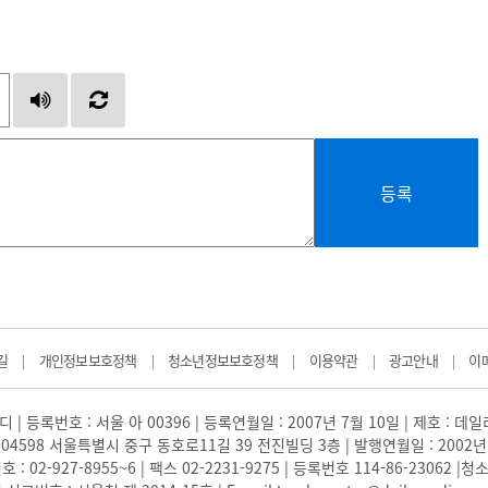
등록
길
개인정보보호정책
청소년정보보호정책
이용약관
광고안내
이
|
|
|
|
|
 | 등록번호 : 서울 아 00396 | 등록연월일 : 2007년 7월 10일 | 제호 : 데
04598 서울특별시 중구 동호로11길 39 전진빌딩 3층 | 발행연월일 : 2002년
: 02-927-8955~6 | 팩스 02-2231-9275 | 등록번호 114-86-23062