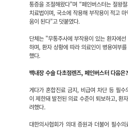
통증을 조절해왔다”며 “페인버스터는 절왕절
치료법이며, 국소에 작용해 부작용이 적고 마
움이 된다”고 덧붙였다.
단체는 "
무통주사에 부작용이 있는 환자에선 
하며,
환자 상황에 따라 의료인이 병용여부를 
했다.
백내장 수술 다초점렌즈, 페인버스터 다음은?
게다가 혼합진료 금지, 비급여 차단 등 필
이 제한돼 발전된 의료 수준이 퇴보하고, 환자
려했다.
대한의사협회가 의대 증원과 더불어 필수의료