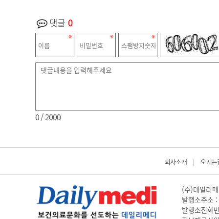
댓글
0
0
/ 2000
회사소개
오시는
|
(주)데일리메디
발행소주소 : 
발행소전화번호 