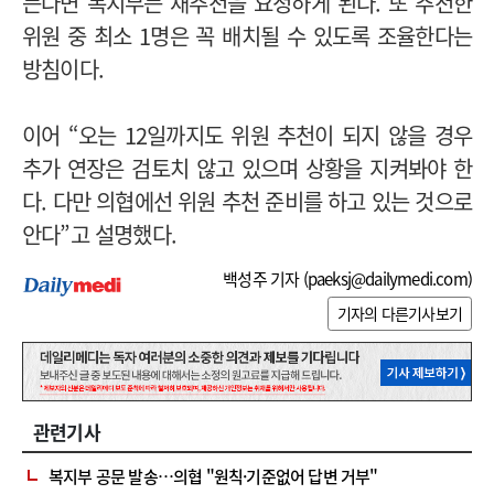
는다면 복지부는 재추천을 요청하게 된다. 또 추천한
위원 중 최소 1명은 꼭 배치될 수 있도록 조율한다는
방침이다.
이어 “오는 12일까지도 위원 추천이 되지 않을 경우
추가 연장은 검토치 않고 있으며 상황을 지켜봐야 한
다. 다만 의협에선 위원 추천 준비를 하고 있는 것으로
안다”고 설명했다.
백성주 기자 (
paeksj@dailymedi.com
)
기자의 다른기사보기
관련기사
복지부 공문 발송…의협 "원칙·기준없어 답변 거부"