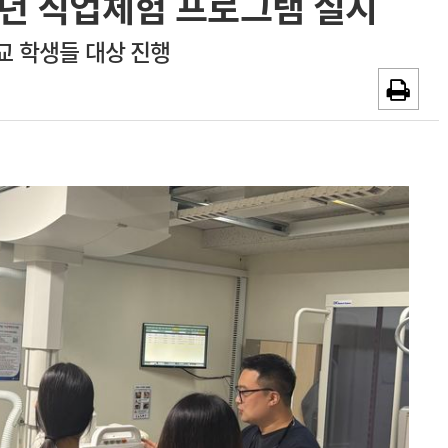
년 직업체험 프로그램 실시
~2026-08-31
광고안내
 학생들 대상 진행
채용시까지