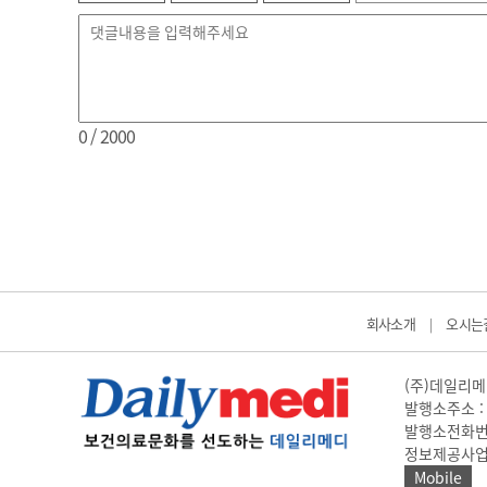
0
/ 2000
회사소개
오시는
|
(주)데일리메디
발행소주소 : 
발행소전화번호 
정보제공사업 신고
Mobile