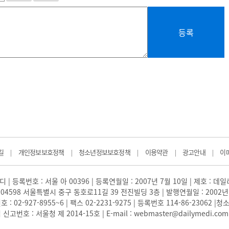
등록
길
개인정보보호정책
청소년정보보호정책
이용약관
광고안내
이
|
|
|
|
|
 | 등록번호 : 서울 아 00396 | 등록연월일 : 2007년 7월 10일 | 제호 : 데
04598 서울특별시 중구 동호로11길 39 전진빌딩 3층 | 발행연월일 : 2002년
: 02-927-8955~6 | 팩스 02-2231-9275 | 등록번호 114-86-23062
번호 : 서울청 제 2014-15호 | E-mail : webmaster@dailymedi.com