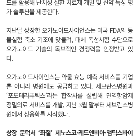
드를 활용해 난치성 질환 치료제 개발 및 신약 독성 평
가 솔루션을 제공한다.
지난달 상장한 오가노이드사이언스는 미국 FDA의 동
물실험 축소 기조에 맞물려, 대체 독성시험 수단으로
오가노이드 기술의 독보적인 경쟁력을 인정받고 있
다.
오가노이드사이언스는 약물 효능 예측 서비스를 기업
뿐 아니라 병원에도 공급하고 있다. 세브란스병원과
‘포도테라퓨틱스’라는 합작사를 설립해 면역항암제
정밀의료 서비스를 개발, 지난 3월 말부터 세브란스병
원에서 상용화를 시작했다.
상장 문턱서
‘
좌절
’
제노스코·레드엔비아·앰틱스바이