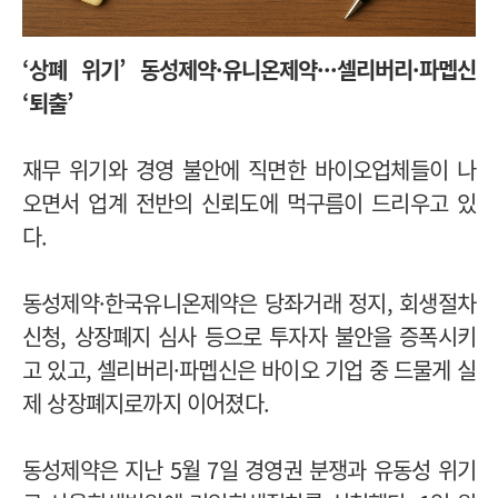
‘상폐 위기’ 동성제약·유니온제약
·
·
·
셀리버리·파멥신
‘퇴출’
재무 위기와 경영 불안에 직면한 바이오업체들이 나
오면서 업계 전반의 신뢰도에 먹구름이 드리우고 있
다.
동성제약·한국유니온제약은 당좌거래 정지, 회생절차
신청, 상장폐지 심사 등으로 투자자 불안을 증폭시키
고 있고, 셀리버리·파멥신은 바이오 기업 중 드물게 실
제 상장폐지로까지 이어졌다.
동성제약은 지난 5월 7일 경영권 분쟁과 유동성 위기