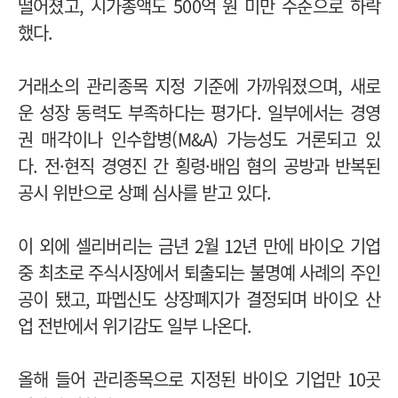
떨어졌고, 시가총액도 500억 원 미만 수준으로 하락
했다.
거래소의 관리종목 지정 기준에 가까워졌으며, 새로
운 성장 동력도 부족하다는 평가다. 일부에서는 경영
권 매각이나 인수합병(M&A) 가능성도 거론되고 있
다.
전·현직 경영진 간 횡령·배임 혐의 공방과 반복된
공시 위반으로 상폐 심사를 받고 있다.
이 외에 셀리버리는 금년
2월 12년 만에 바이오 기업
중 최초로 주식시장에서 퇴출되는 불명예 사례의 주인
공이 됐고,
파멥신도 상장폐지가 결정되며 바이오 산
업 전반에서 위기감도 일부 나온다.
올해 들어 관리종목으로 지정된 바이오 기업만 10곳