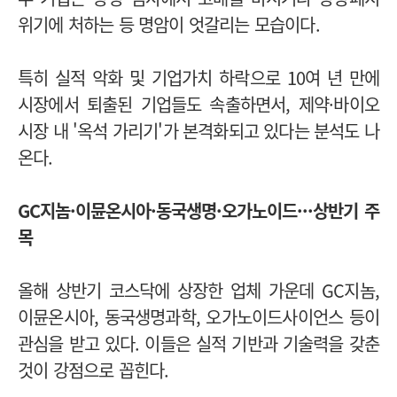
위기에 처하는 등 명암이 엇갈리는 모습이다.
특히 실적 악화 및 기업가치 하락으로 10여 년 만에
시장에서 퇴출된 기업들도 속출하면서, 제약·바이오
시장 내 '옥석 가리기'가 본격화되고 있다는 분석도 나
온다.
GC지놈·이뮨온시아·동국생명·오가노이드
·
·
·상반기
주
목
올해 상반기 코스닥에 상장한 업체 가운데 GC지놈,
이뮨온시아, 동국생명과학, 오가노이드사이언스 등이
관심을 받고 있다. 이들은 실적 기반과 기술력을 갖춘
것이 강점으로 꼽힌다.