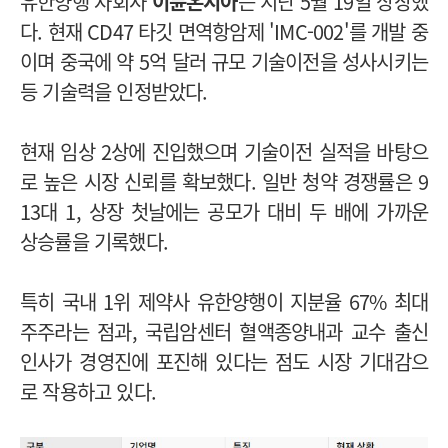
유한양행 자회사
이뮨온시아
는 지난 5월 19일 상장했
다. 현재 CD47 타깃 면역항암제 'IMC-002'를 개발 중
이며 중국에 약 5억 달러 규모 기술이전을 성사시키는
등 기술력을 인정받았다.
현재 임상 2상에 진입했으며 기술이전 실적을 바탕으
로 높은 시장 신뢰를 확보했다. 일반 청약 경쟁률은 9
13대 1, 상장 첫날에는 공모가 대비 두 배에 가까운
상승률을 기록했다.
특히 국내 1위 제약사 유한양행이 지분율 67% 최대
주주라는 점과, 국립암센터 혈액종양내과 교수 출신
인사가 경영진에 포진해 있다는 점도 시장 기대감으
로 작용하고 있다.