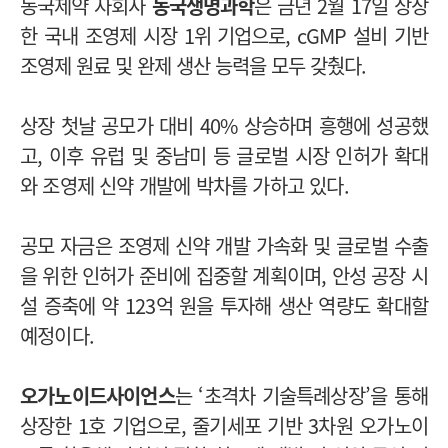
동국제약 자회사
동국생명과학
은 금년 2월 17일 상장
한 국내 조영제 시장 1위 기업으로, cGMP 설비 기반
조영제 원료 및 완제 생산 능력을 모두 갖췄다.
상장 첫날 공모가 대비 40% 상승하며 흥행에 성공했
고, 이후 유럽 및 중남미 등 글로벌 시장 인허가 확대
와 조영제 신약 개발에 박차를 가하고 있다.
공모 자금은 조영제 신약 개발 가속화 및 글로벌 수출
을 위한 인허가 준비에 집중할 계획이며, 안성 공장 시
설 증축에 약 123억 원을 투자해 생산 역량도 확대할
예정이다.
오가노이드사이언스
는 ‘초격차 기술특례상장’을 통해
상장한 1호 기업으로, 줄기세포 기반 3차원 오가노이