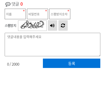
댓글
0
스팸방지
등록
0
/ 2000