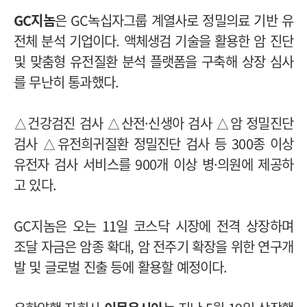
GC지놈
은 GC녹십자그룹 계열사로 정밀의료 기반 유
전체 분석 기업이다. 액체생검 기술을 활용한 암 진단
및 맞춤형 유전질환 분석 플랫폼을 구축해 상장 심사
를 무난히 통과했다.
△건강검진 검사 △산전·신생아 검사 △암 정밀진단
검사 △유전희귀질환 정밀진단 검사 등 300종 이상
유전자 검사 서비스를 900개 이상 병·의원에 제공하
고 있다.
GC지놈은 오는 11일 코스닥 시장에 전격 상장하며
조달 자금은 암종 확대, 암 전주기 확장을 위한 연구개
발 및 글로벌 진출 등에 활용할 예정이다.