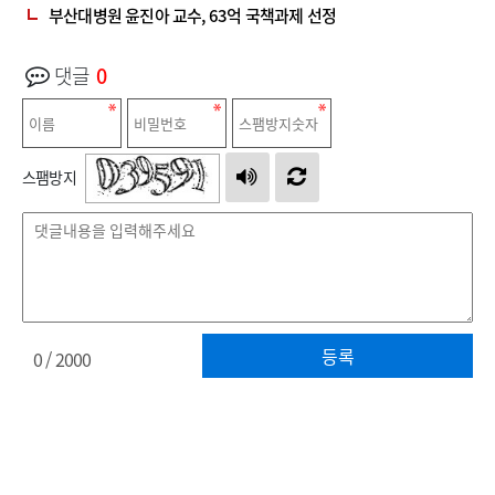
부산대병원 윤진아 교수, 63억 국책과제 선정
댓글
0
스팸방지
등록
0
/ 2000