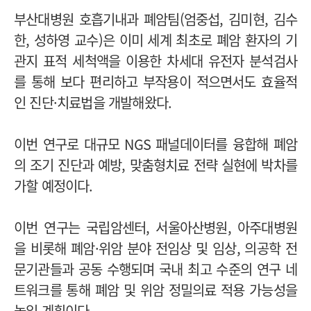
부산대병원 호흡기내과 폐암팀(엄중섭, 김미현, 김수
한, 성하영 교수)은 이미 세계 최초로 폐암 환자의 기
관지 표적 세척액을 이용한 차세대 유전자 분석검사
를 통해 보다 편리하고 부작용이 적으면서도 효율적
인 진단·치료법을 개발해왔다.
이번 연구로 대규모 NGS 패널데이터를 융합해 폐암
의 조기 진단과 예방, 맞춤형치료 전략 실현에 박차를
가할 예정이다.
이번 연구는 국립암센터, 서울아산병원, 아주대병원
을 비롯해 폐암·위암 분야 전임상 및 임상, 의공학 전
문기관들과 공동 수행되며 국내 최고 수준의 연구 네
트워크를 통해 폐암 및 위암 정밀의료 적용 가능성을
높일 계획이다.