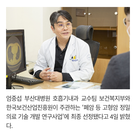
엄중섭 부산대병원 호흡기내과 교수팀 보건복지부와
한국보건산업진흥원이 주관하는 ‘폐암 등 고형암 정밀
의료 기술 개발 연구사업’에 최종 선정됐다고 4일 밝혔
다.