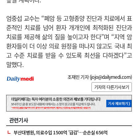
엄중섭 교수는 “폐암 등 고형종양 진단과 치료에서 표
준적인 치료를 넘어 환자 개개인에 최적화된 진단과
치료를 제공해 삶의 질을 높이고자 한다”며 “지역 암
환자들이 더 이상 의료 원정을 떠나지 않고도 국내 최
고 수준 치료를 받을 수 있도록 최선을 다하겠다”고
말했다.
조재민 기자 (
jojo@dailymedi.com
)
기자의 다른기사보기
관련기사
부산대병원, 의료수입 1500억 '급감'…순손실 656억