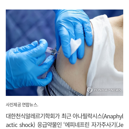
사진제공 연합뉴스.
대한천식알레르기학회가 최근 아나필락시스(Anaphyl
actic shock) 응급약물인 ‘에피네프린 자가주사기(Je