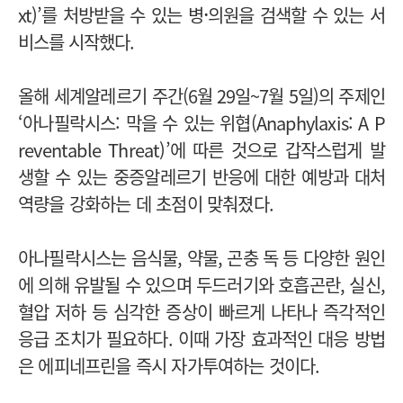
·
xt)’를 처방받을 수 있는 병
의
원을
검색할 수 있는 서
비스를 시작했다.
올해 세계알레르기 주간(
6월 29일~7월 5일)
의 주제인
‘아나필락시스: 막을 수 있는 위협(Anaphylaxis: A P
reventable Threat)’에 따른 것으로 갑작스럽게 발
생할 수 있는 중증알레르기 반응에 대한 예방과 대처
역량을 강화하는 데 초점이 맞춰졌다.
아나필락시스는 음식물, 약물, 곤충 독 등 다양한 원인
에 의해 유발될 수 있으며 두드러기와 호흡곤란, 실신,
혈압 저하 등 심각한 증상이 빠르게 나타나 즉각적인
응급 조치가 필요하다. 이때 가장 효과적인 대응 방법
은 에피네프린을 즉시 자가투여하는 것이다.