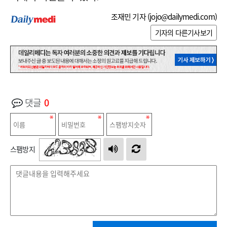
조재민 기자 (
jojo@dailymedi.com
)
기자의 다른기사보기
댓글
0
스팸방지