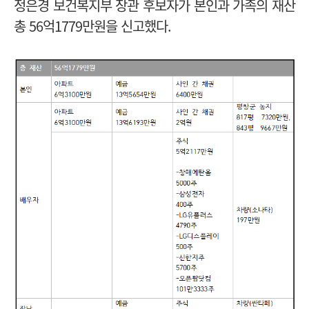
정은경 보건복지부 장관 후보자가 본인과 가족의 재산
총 56억1779만원을 신고했다.