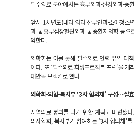
필수의료 분야에서는 흉부외과·신경외과·중환
앞서 1차년도(내과·외과·산부인과·소아청소년
과 ▲흉부심장혈관외과 ▲중환자의학 등으로
악한다.
의학회는 이를 통해 필수의료 인력 유입 대책
이다.
또 ‘필수의료 회생프로젝트 포럼’을 개최
대안을 모색키로 했다.
의학회-의협-복지부 ‘3자 협의체’ 구성…실
지역의료 붕괴를 막기 위한 계획도 마련됐다.
의사협회, 복지부가 참여하는 ‘3자 협의체’를