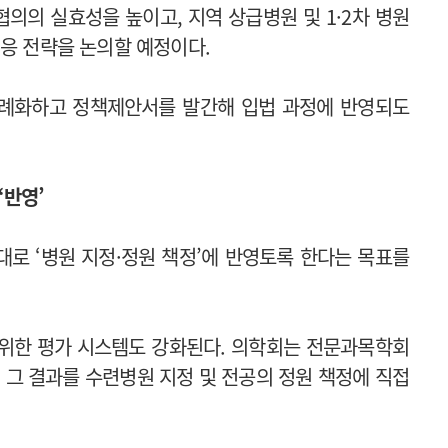
의의 실효성을 높이고, 지역 상급병원 및 1·2차 병원
대응 전략을 논의할 예정이다.
정례화하고 정책제안서를 발간해 입법 과정에 반영되도
‘반영’
로 ‘병원 지정·정원 책정’에 반영토록 한다는 목표를
 위한 평가 시스템도 강화된다. 의학회는 전문과목학회
 그 결과를 수련병원 지정 및 전공의 정원 책정에 직접