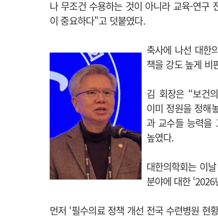
나 무조건 수용하는 것이 아니라 교육-연구 
이 중요하다”고 덧붙였다.
축사에 나선 대한의
책을 강도 높게 비
김 회장은 “보건
이미 정원을 정해놓
과 교수들 능력을 
높였다.
대한의학회는 이날 
분야에 대한 ‘202
먼저 ‘필수의료 정책 개선 전국 수련병원 현황