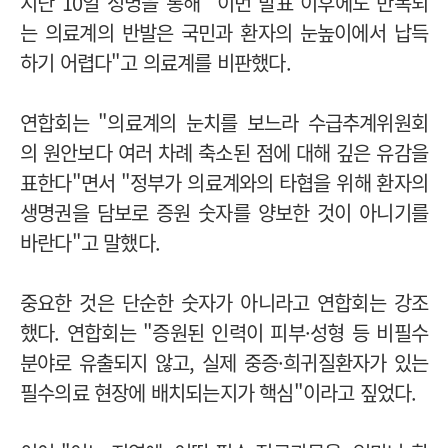
지난 10일 성명을 통해 "이번 발표 이후에도 반복되
는 의료계의 반발은 국민과 환자의 눈높이에서 납득
하기 어렵다"고 의료계를 비판했다.
연합회는 "의료계의 눈치를 보느라 수급추계위원회
의 원안보다 여러 차례 축소된 점에 대해 깊은 유감을
표한다"면서 "정부가 의료계와의 타협을 위해 환자의
생명권을 담보로 증원 숫자를 양보한 것이 아니기를
바란다"고 말했다.
중요한 것은 단순한 숫자가 아니라고 연합회는 강조
했다. 연합회는 "증원된 인력이 피부·성형 등 비필수
분야로 유출되지 않고, 실제 중증·희귀질환자가 있는
필수의료 현장에 배치되는지가 핵심"이라고 짚었다.