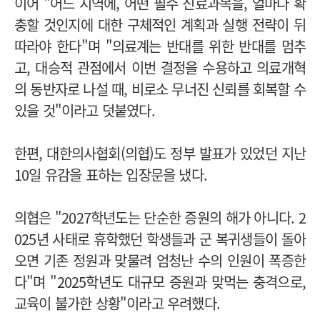
이어 "어느 지역에, 어떤 필수 진료과목을, 얼마나 확
충할 것인지에 대한 구체적인 계획과 실행 전략이 뒤
따라야 한다"며 "의료계는 반대를 위한 반대를 멈추
고, 대승적 관점에서 이번 결정을 수용하고 의료개혁
의 동반자로 나설 때, 비로소 무너진 신뢰를 회복할 수
있을 것"이라고 덧붙였다.
한편, 대한의사협회(의협)도 정부 발표가 있었던 지난
10일 유감을 표하는 입장문을 냈다.
의협은 "2027학년도는 단순한 증원의 해가 아니다. 2
025년 사태로 휴학했던 학생들과 군 복귀생들이 돌아
오면 기존 정원과 맞물려 엄청난 수의 인원이 폭증한
다"며 "2025학년도 대규모 증원과 맞먹는 충격으로,
교육이 불가한 상황"이라고 우려했다.