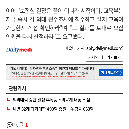
이어 "보정심 결정은 끝이 아니라 시작이다. 교육부는
지금 즉시 각 의대 전수조사에 착수하고 실제 교육이
가능한지 직접 확인하라"며 "그 결과를 토대로 모집
인원을 다시 산정하라"고 요구했다.
이슬비 기자 (
sbl@dailymedi.com
)
기자의 다른기사보기
관련기사
의과대학 증원 결정 후폭풍…의료계 내홍 조짐
내년 32개 의과대학 490명 증원…年평균 668명
댓글
1