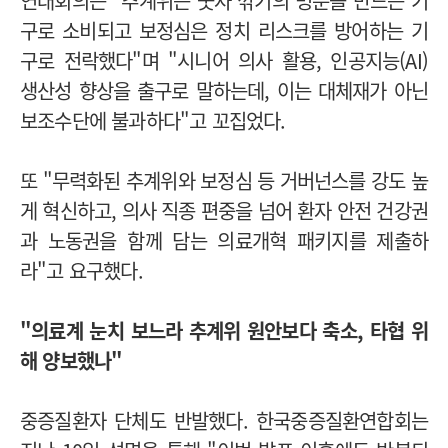
연대회의는 "추계위는 숫자 깎기의 명분을 만드는 기
구로 소비되고 보정심은 정치 리스크를 방어하는 기
구로 전락했다"며 "시니어 의사 활용, 인공지능(AI)
생산성 향상을 출구로 말하는데, 이는 대체재가 아닌
보조수단에 불과하다"고 꼬집었다.
또 "무력화된 추계위와 보정심 등 거버넌스를 강도 높
게 혁신하고, 의사 직종 편중을 넘어 환자 안전 건강권
과 노동권을 함께 담는 의료개혁 패키지를 제출하
라"고 요구했다.
"의료계 눈치 보느라 추계위 원안보다 축소, 타협 위
해 양보했나"
중증질환자 단체도 반발했다. 한국중증질환연합회는