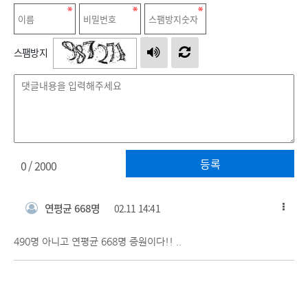
스팸방지
등록
0
/ 2000
연평균 668명
02.11 14:41
490명 아니고 연평균 668명 증원이다!! ..