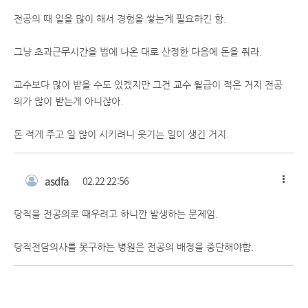
전공의 때 일을 많이 해서 경험을 쌓는게 필요하긴 함.
그냥 초과근무시간을 법에 나온 대로 산정한 다음에 돈을 줘라.
교수보다 많이 받을 수도 있겠지만 그건 교수 월급이 적은 거지 전공
의가 많이 받는게 아니잖아.
돈 적게 주고 일 많이 시키려니 웃기는 일이 생긴 거지.
asdfa
02.22 22:56
당직을 전공의로 때우려고 하니깐 발생하는 문제임.
당직전담의사를 못구하는 병원은 전공의 배정을 중단해야함.