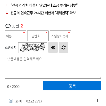
"전공의 상처 아물지 않았는데 소금 뿌리는 정부"
전공의 연속근무 24시간 제한과 '대체인력' 확보
댓글
2
스팸방지
등록
0
/ 2000
과객
02.22 23:17