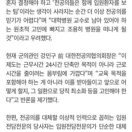
혼자 결정해야 하고 ‘전공의들은 함께 입원환자를 보
는 팀’이라는 생각이 사라지는 순간 더 이상 전공의를
믿기가 어렵다”며 “대학병원 교수로 남아 있어야 하
는 원초적 고민에 빠지고 조용히 병원을 떠나게 될
것”이라고 우려했다.
현재 군의관인 강민구 前 대한전공의협의회장은 “이
제도는 근무시간 24시간 단축만 목적이 아니라 근로
시간을 줄이려는 몸부림에 가깝다”며 “교육 목적을
포함해야 하는 게 아니라 이를 받아들이고 앞으로 어
떻게 할지, 그 일환으로 당직 최소화 등을 고민해야 한
다”고 반론을 제기했다.
한편, 전공의를 대체할 이상적 인력으로 꼽히는 입원
전담전문의 당사자는 입원전담전문의가 단순한 대체