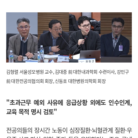
김형렬 서울성모병원 교수, 김대중 前 대한내과학회 수련이사, 강민구
前 대한전공의협의회 회장, 신동호 대한병원의학회 회장
"초과근무 예외 사유에 응급상황 외에도 인수인계,
교육 목적 명시 검토"
전공의들의 장시간 노동이 심장질환·뇌혈관계 질환·우