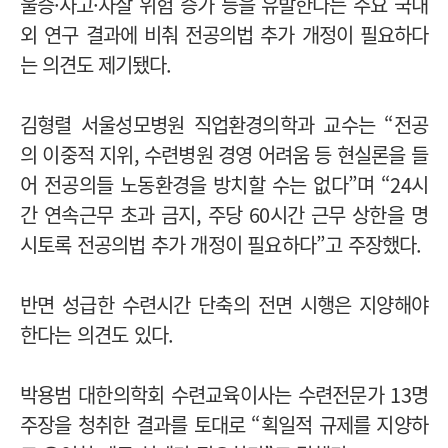
울증·사고·자살 위험 증가 등을 유발한다는 주요 국내
외 연구 결과에 비춰 전공의법 추가 개정이 필요하다
는 의견도 제기됐다.
김형렬 서울성모병원 직업환경의학과 교수는 “전공
의 이중적 지위, 수련병원 경영 어려움 등 현실론을 들
어 전공의들 노동환경을 방치할 수는 없다”며 “24시
간 연속근무 초과 금지, 주당 60시간 근무 상한을 명
시토록 전공의법 추가 개정이 필요하다”고 주장했다.
반면 성급한 수련시간 단축의 전면 시행은 지양해야
한다는 의견도 있다.
박용범 대한의학회 수련교육이사는 수련전문가 13명
주장을 청취한 결과를 토대로 “획일적 규제를 지양하